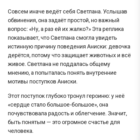
Совсем иначе ведёт себя Светлана. Услышав
обвинения, она задаёт простой, но важный
вопрос: «Ну, а раз ей их жалко?» Эта реплика
показывает, что Светлана смогла увидеть
истинную причину поведения Аниски: девочка
дерётся, потому что защищает животных и всё
живое. Светлана не поддалась общему
мнению, а попыталась понять внутренние
мотивы поступков Аниски.
Этот поступок глубоко тронул героиню: у неё
«сердце стало большое-большое», она
почувствовала радость и облегчение. Значит,
быть понятым — это огромное счастье для
человека.