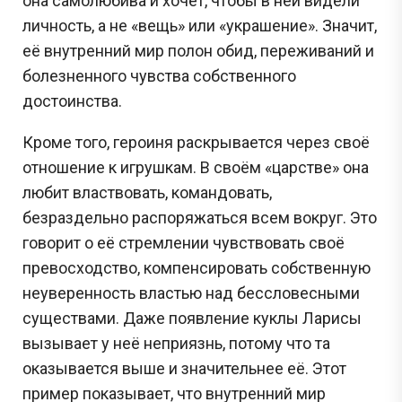
она самолюбива и хочет, чтобы в ней видели
личность, а не «вещь» или «украшение». Значит,
её внутренний мир полон обид, переживаний и
болезненного чувства собственного
достоинства.
Кроме того, героиня раскрывается через своё
отношение к игрушкам. В своём «царстве» она
любит властвовать, командовать,
безраздельно распоряжаться всем вокруг. Это
говорит о её стремлении чувствовать своё
превосходство, компенсировать собственную
неуверенность властью над бессловесными
существами. Даже появление куклы Ларисы
вызывает у неё неприязнь, потому что та
оказывается выше и значительнее её. Этот
пример показывает, что внутренний мир