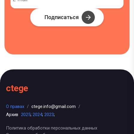
Подписаться
ctege
О правах
/
ctege.info@gmail.com
/
Архив
2025
;
2024
;
2023
;
Политика обработки персональных данных