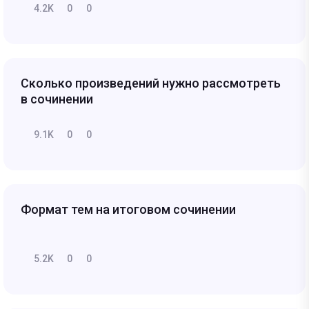
4.2K
0
0
Сколько произведений нужно рассмотреть
в сочинении
9.1K
0
0
Формат тем на итоговом сочинении
5.2K
0
0