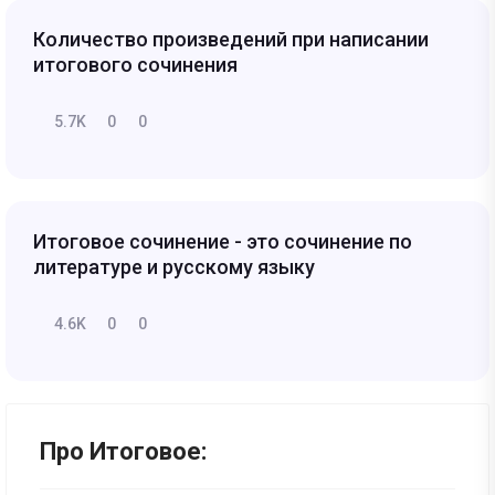
Количество произведений при написании
итогового сочинения
5.7K
0
0
Итоговое сочинение - это сочинение по
литературе и русскому языку
4.6K
0
0
Про Итоговое: