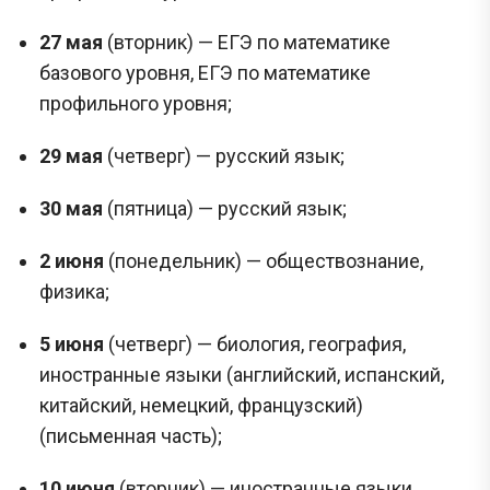
27 мая
(вторник) — ЕГЭ по математике
базового уровня, ЕГЭ по математике
профильного уровня;
29 мая
(четверг) — русский язык;
30 мая
(пятница) — русский язык;
2 июня
(понедельник) — обществознание,
физика;
5 июня
(четверг) — биология, география,
иностранные языки (английский, испанский,
китайский, немецкий, французский)
(письменная часть);
10 июня
(вторник) — иностранные языки