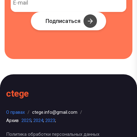
Подписаться
ctege
О правах
/
ctege.info@gmail.com
/
Архив
2025
;
2024
;
2023
;
Политика обработки персональных данных