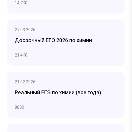
14.7K
0
27.03.2026
Досрочный ЕГЭ 2026 по химии
21.4K
0
21.02.2026
Реальный ЕГЭ по химии (все года)
880
0