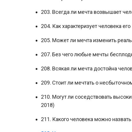
203. Всегда ли мечта возвышает чел
204. Как характеризует человека его
205. Может ли мечта изменить реаль
207. Без чего любые мечты бесплод
208. Всякая ли мечта достойна чело
209. Стоит ли мечтать о несбыточно
210. Могут ли соседствовать высоки
2018)
211. Какого человека можно назват