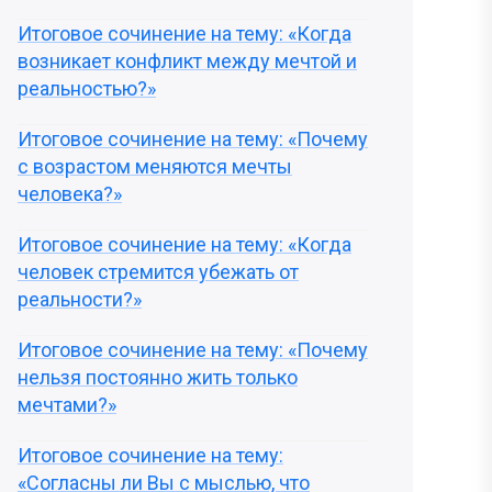
Итоговое сочинение на тему: «Когда
возникает конфликт между мечтой и
реальностью?»
Итоговое сочинение на тему: «Почему
с возрастом меняются мечты
человека?»
Итоговое сочинение на тему: «Когда
человек стремится убежать от
реальности?»
Итоговое сочинение на тему: «Почему
нельзя постоянно жить только
мечтами?»
Итоговое сочинение на тему:
«Согласны ли Вы с мыслью, что