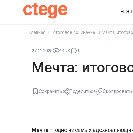
ctege
ЕГЭ
Главная
Итоговое сочинение
Мечта: итогов
0
27.11.2025
14.2K
Мечта: итогов
Сохранить
Поделиться
Скопировать
Мечта
— одно из самых вдохновляющих 