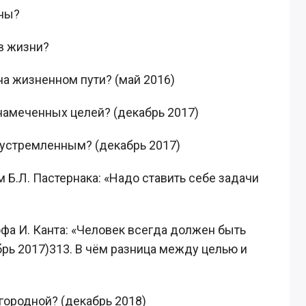
дны?
в жизни?
на жизненном пути? (май 2016)
 намеченных целей? (декабрь 2017)
еустремленным? (декабрь 2017)
 Б.Л. Пастернака: «Надо ставить себе задачи
фа И. Канта: «Человек всегда должен быть
рь 2017)313. В чём разница между целью и
городной? (декабрь 2018)