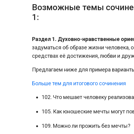
Возможные темы сочинен
1:
Раздел 1. Духовно-нравственные орие
задуматься об образе жизни человека, о
средствах её достижения, любви и друж
Предлагаем ниже для примера варианты
Больше тем для итогового сочинения
102. Что мешает человеку реализов
105. Как юношеские мечты могут по
109. Можно ли прожить без мечты?