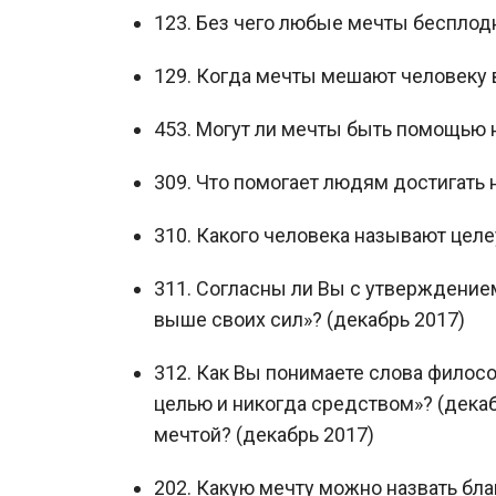
123. Без чего любые мечты беспло
129. Когда мечты мешают человеку 
453. Могут ли мечты быть помощью 
309. Что помогает людям достигать
310. Какого человека называют цел
311. Согласны ли Вы с утверждением
выше своих сил»? (декабрь 2017)
312. Как Вы понимаете слова филосо
целью и никогда средством»? (декаб
мечтой? (декабрь 2017)
202. Какую мечту можно назвать бла