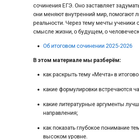
сочинения ЕГЭ. Оно заставляет задумать
они меняют внутренний мир, помогают ли
реальности. Через тему мечты ученики
смысле жизни, о будущем, о человечески
Об итоговом сочинении 2025-2026
В этом материале мы разберём:
как раскрыть тему «Мечта» в итогов
какие формулировки встречаются ча
какие литературные аргументы лучш
направления;
как показать глубокое понимание те
высоком уровне.