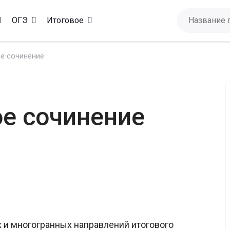
ОГЭ
Итоговое
ое сочинение
ое сочинение
и многогранных направлений итогового