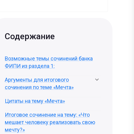
Содержание
Возможные темы сочинений банка
ФИПИ из раздела 1:
Аргументы для итогового
сочинения по теме «Мечта»
Цитаты на тему «Мечта»
Итоговое сочинение на тему: «Что
мешает человеку реализовать свою
мечту?»