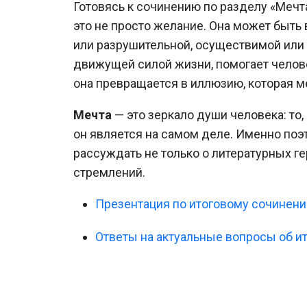
Готовясь к сочинению по разделу «Мечта
это не просто желание. Она может быт
или разрушительной, осуществимой или
движущей силой жизни, помогает челове
она превращается в иллюзию, которая м
Мечта
— это зеркало души человека: то,
он является на самом деле. Именно поэ
рассуждать не только о литературных ге
стремлений.
Презентация по итоговому сочинен
Ответы на актуальные вопросы об и