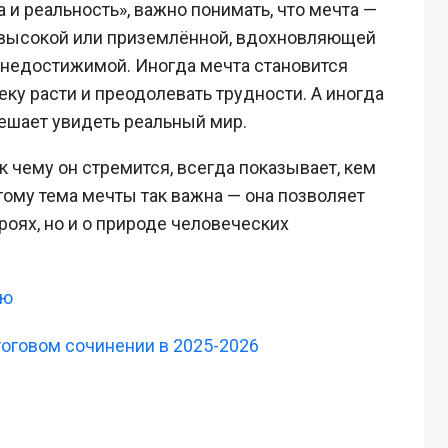
 и реальность», важно понимать, что мечта —
ь высокой или приземлённой, вдохновляющей
 недостижимой. Иногда мечта становится
ку расти и преодолевать трудности. А иногда
ешает увидеть реальный мир.
 к чему он стремится, всегда показывает, кем
тому тема мечты так важна — она позволяет
роях, но и о природе человеческих
ию
тоговом сочинении в 2025-2026