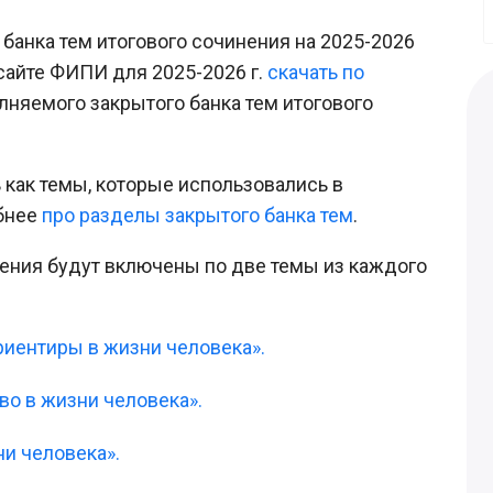
банка тем итогового сочинения на 2025-2026
 сайте ФИПИ для 2025-2026 г.
скачать по
лняемого закрытого банка тем итогового
 как темы, которые использовались в
обнее
про разделы закрытого банка тем
.
нения будут включены по две темы из каждого
риентиры в жизни человека».
во в жизни человека».
ни человека».