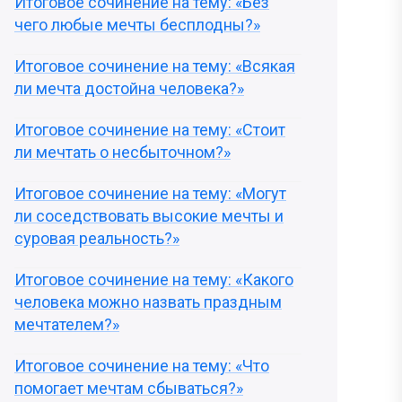
Итоговое сочинение на тему: «Без
чего любые мечты бесплодны?»
Итоговое сочинение на тему: «Всякая
ли мечта достойна человека?»
Итоговое сочинение на тему: «Стоит
ли мечтать о несбыточном?»
Итоговое сочинение на тему: «Могут
ли соседствовать высокие мечты и
суровая реальность?»
Итоговое сочинение на тему: «Какого
человека можно назвать праздным
мечтателем?»
Итоговое сочинение на тему: «Что
помогает мечтам сбываться?»