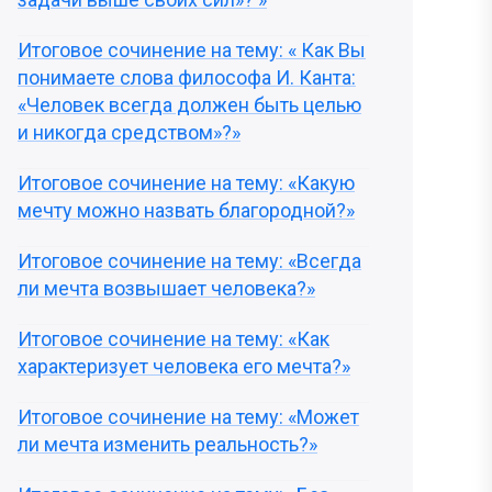
Итоговое сочинение на тему: « Как Вы
понимаете слова философа И. Канта:
«Человек всегда должен быть целью
и никогда средством»?»
Итоговое сочинение на тему: «Какую
мечту можно назвать благородной?»
Итоговое сочинение на тему: «Всегда
ли мечта возвышает человека?»
Итоговое сочинение на тему: «Как
характеризует человека его мечта?»
Итоговое сочинение на тему: «Может
ли мечта изменить реальность?»