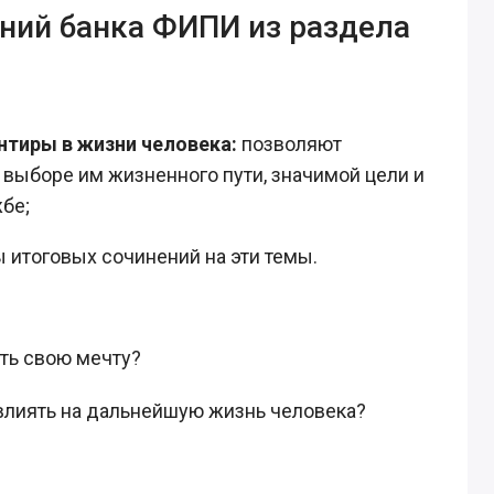
ий банка ФИПИ из раздела
нтиры в жизни человека:
позволяют
 выборе им жизненного пути, значимой цели и
бе;
 итоговых сочинений на эти темы.
ать свою мечту?
влиять на дальнейшую жизнь человека?