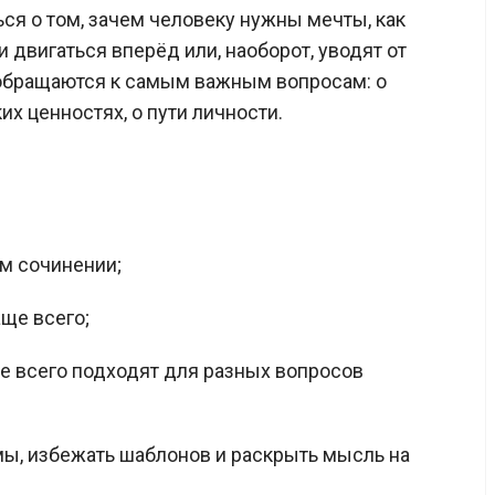
ся о том, зачем человеку нужны мечты, как
 двигаться вперёд или, наоборот, уводят от
 обращаются к самым важным вопросам: о
х ценностях, о пути личности.
ом сочинении;
ще всего;
е всего подходят для разных вопросов
мы, избежать шаблонов и раскрыть мысль на