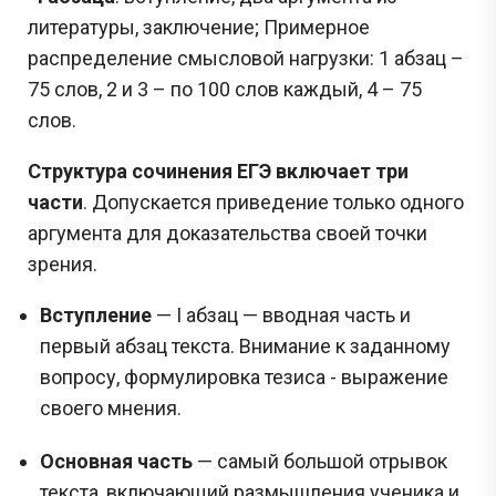
литературы, заключение; Примерное
распределение смысловой нагрузки: 1 абзац –
75 слов, 2 и 3 – по 100 слов каждый, 4 – 75
слов.
Структура сочинения ЕГЭ включает три
части
. Допускается приведение только одного
аргумента для доказательства своей точки
зрения.
Вступление
— I абзац — вводная часть и
первый абзац текста. Внимание к заданному
вопросу, формулировка тезиса - выражение
своего мнения.
Основная часть
— самый большой отрывок
текста, включающий размышления ученика и