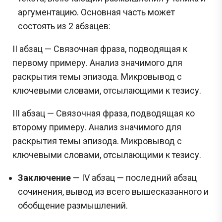
аргументацию. Основная часть может
состоять из 2 абзацев:
II абзац — Связочная фраза, подводящая к
первому примеру. Анализ значимого для
раскрытия темы эпизода. Микровывод с
ключевыми словами, отсылающими к тезису.
III абзац — Связочная фраза, подводящая ко
второму примеру. Анализ значимого для
раскрытия темы эпизода. Микровывод с
ключевыми словами, отсылающими к тезису.
Заключение
— IV абзац — последний абзац
сочинения, вывод из всего вышесказанного и
обобщение размышлений.