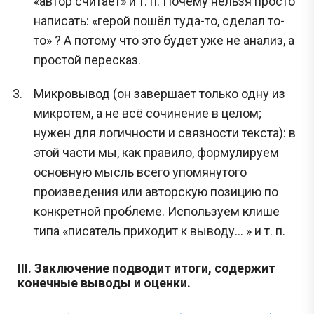
«автор считает» и т. п. Почему нельзя просто
написать: «герой пошёл туда-то, сделал то-
то» ? А потому что это будет уже не анализ, а
простой пересказ.
Микровывод (он завершает только одну из
микротем, а не всё сочинение в целом;
нужен для логичности и связности текста): в
этой части мы, как правило, формулируем
основную мысль всего упомянутого
произведения или авторскую позицию по
конкретной проблеме. Используем клише
типа «писатель приходит к выводу... » и т. п.
III. Заключение подводит итоги, содержит
конечные выводы и оценки.