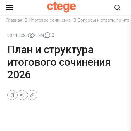
ctege
Главная
Итоговое сочинение
Вопросы и ответы по ито
2
03.11.2025
1.7M
План и структура
итогового сочинения
2026