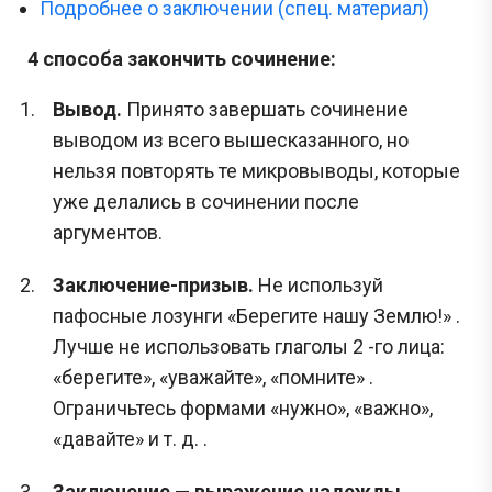
Подробнее о заключении (спец. материал)
4 способа закончить сочинение:
Вывод.
Принято завершать сочинение
выводом из всего вышесказанного, но
нельзя повторять те микровыводы, которые
уже делались в сочинении после
аргументов.
Заключение-призыв.
Не используй
пафосные лозунги «Берегите нашу Землю!» .
Лучше не использовать глаголы 2 -го лица:
«берегите», «уважайте», «помните» .
Ограничьтесь формами «нужно», «важно»,
«давайте» и т. д. .
Заключение — выражение надежды
,