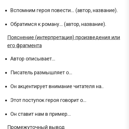
Вспомним героя повести… (автор, название).
Обратимся к роману… (автор, название).
Пояснение (интерпретация) произведения или
его фрагмента
Автор описывает…
Писатель размышляет о…
Он акцентирует внимание читателя на..
Этот поступок героя говорит о...
Он ставит нам в пример…
Промежуточный вывод