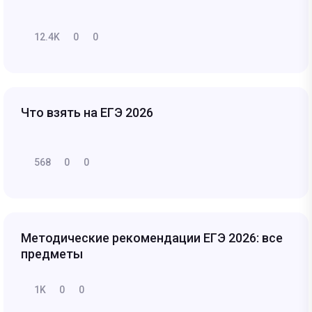
12.4K
0
0
Что взять на ЕГЭ 2026
568
0
0
Методические рекомендации ЕГЭ 2026: все
предметы
1K
0
0