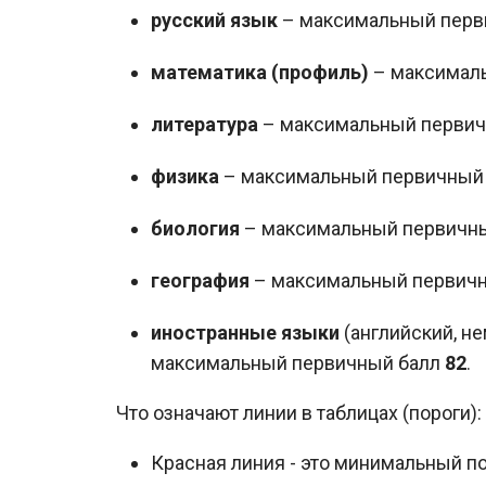
русский язык
– максимальный перв
математика (профиль)
– максимал
литература
– максимальный перви
физика
– максимальный первичный
биология
– максимальный первичн
география
– максимальный первич
иностранные языки
(английский, не
максимальный первичный балл
82
.
Что означают линии в таблицах (пороги):
Красная линия - это минимальный по