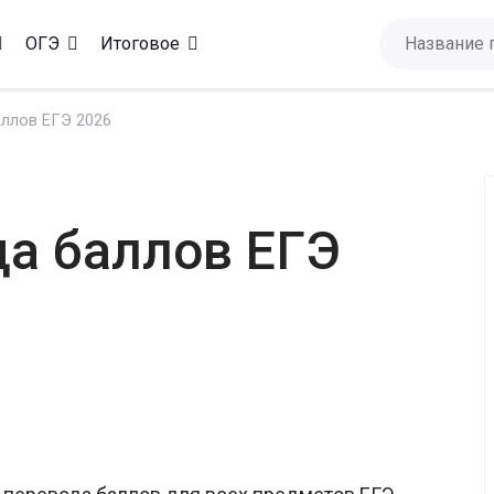
ОГЭ
Итоговое
ллов ЕГЭ 2026
а баллов ЕГЭ