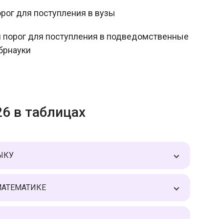
рог для поступления в вузы
й порог для поступления в подведомственные
брнауки
26 в таблицах
ЗЫКУ
 МАТЕМАТИКЕ