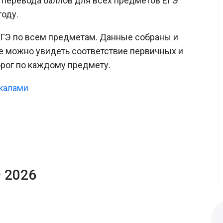
 перевода баллов для всех предметов ЕГЭ
году.
ГЭ по всем предметам. Данные собраны и
е можно увидеть соответствие первичных и
орог по каждому предмету.
шкалами
 2026