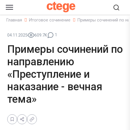
ctege
Главная
Итоговое сочинение
Примеры сочинений по на
1
04.11.2025
609.7K
Примеры сочинений по
направлению
«Преступление и
наказание - вечная
тема»