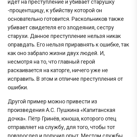
идёт на преступление и убивает старушку
-процентщицу, к убийству которой он
Задания с Дальнего востока присылаются выпускниками, уже прошедшими
экзамен, и представляют собой тексты заданий, которые они запомнили. До
начала проведения ЕГЭ на Дальнем востоке публикация реальных заданий не
основательно готовится. Раскольников также
осуществляется, поскольку они заранее никому не известны.
убивает свидетеля его злодеяния, сестру
старухи. Данное преступление нельзя никак
Перейти
оправдать. Его нельзя приравнять к ошибке, так
как оно забрало жизни двух людей. И,
несмотря на то, что главный герой
раскаивается на каторге, ничего уже не
исправить. В этом и отличие преступления от
ошибки.
Другой пример можно привести из
произведения А.С. Пушкина «Капитанская
дочка». Пётр Гринёв, юноша, которого отец
отправляет на службу, для того, чтобы тот
повзрослел и получил опыт. Местом службы