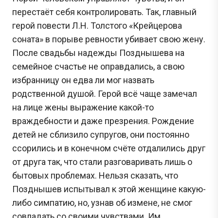
перестаёт себя контролировать. Так, главный
герой повести Л.Н. Толстого «Крейцерова
соната» в порыве ревности убивает свою жену.
После свадьбы надежды Позднышева на
семейное счастье не оправдались, а свою
избранницу он едва ли мог назвать
родственной душой. Герой всё чаще замечал
на лице жены выражение какой-то
враждебности и даже презрения. Рождение
детей не сблизило супругов, они постоянно
ссорились и в конечном счёте отдалились друг
от друга так, что стали разговаривать лишь о
бытовых проблемах. Нельзя сказать, что
Позднышев испытывал к этой женщине какую-
либо симпатию, но, узнав об измене, не смог
совладать со своими чувствами. Им