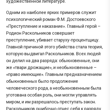
художественной литературе.
Одним из наиболее ярких примеров служит
психологический роман Ф.М. Достоевского
«Преступление и наказание». Главный герой –
Родион Раскольников совершает
преступление, убивает старуху-процентщицу.
Главной причиной этого убийства стала теория,
которую выдвигал Раскольников. Всех людей
он делил на два разряда: обыкновенные, они
же «твари дрожащие», и необыкновенные –
«право имеющие». Главным предназначением
обыкновенных было продолжение
человеческого рода, а необыкновенным была
уготована особая роль, они могли управлять
миром, и им разрешалось преступать закон.
Раскольников ошибочно отнес себя к разряду