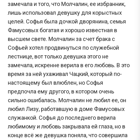
замечала и того, что Молчалин, ее избранник,
лишь использовал девушку для корыстных
целей. Софья была дочкой дворянина, семья
Фамусовых богатая и хорошо известная в
высшем свете. Молчалин за счет брака с
Софьей хотел продвинуться по служебной
лестнице, вот только девушка этого не
замечала, искренне верила в его любовь. В это
время за ней ухаживал Чацкий, который по-
настоящему был влюблен, но Софья
предпочла ему другого, в котором очень
сильно ошибалась. Молчалин не любил ее, он
любил Лизу, работавшую в доме Фамусовых
служанкой. Софья до последнего верила
любимому и любовь закрывала ей глаза, но в
конце всё же девушка поняла, что совершила