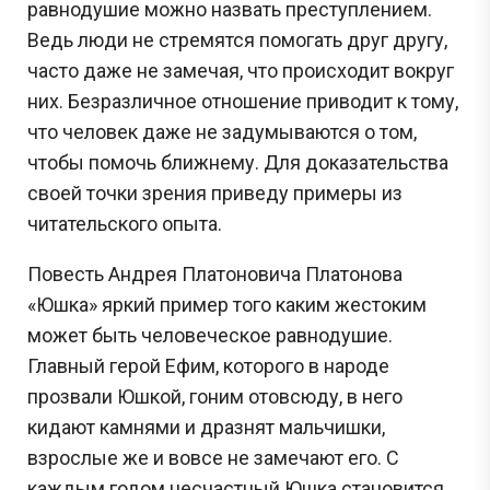
равнодушие можно назвать преступлением.
Ведь люди не стремятся помогать друг другу,
часто даже не замечая, что происходит вокруг
них. Безразличное отношение приводит к тому,
что человек даже не задумываются о том,
чтобы помочь ближнему. Для доказательства
своей точки зрения приведу примеры из
читательского опыта.
Повесть Андрея Платоновича Платонова
«Юшка» яркий пример того каким жестоким
может быть человеческое равнодушие.
Главный герой Ефим, которого в народе
прозвали Юшкой, гоним отовсюду, в него
кидают камнями и дразнят мальчишки,
взрослые же и вовсе не замечают его. С
каждым годом несчастный Юшка становится