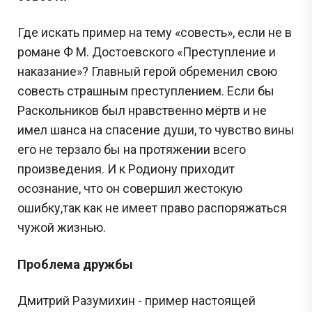
Где искать пример на тему «совесть», если не в
романе Ф М. Достоевского «Преступление и
наказание»? Главный герой обременил свою
совесть страшным преступлением. Если бы
Раскольников был нравственно мёртв и не
имел шанса на спасение души, то чувство вины
его не терзало бы на протяжении всего
произведения. И к Родиону приходит
осознание, что он совершил жестокую
ошибку,так как не имеет право распоряжаться
чужой жизнью.
Проблема дружбы
Дмитрий Разумихин - пример настоящей