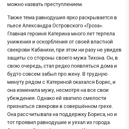
можно назвать преступлением.
Также тема равнодушия ярко раскрывается в
пьесе Александра Островского «Гроза».
Главная героиня Катерина много лет терпела
унижения и оскорбления от своей властной
свекрови Кабанихи, при этом ни разу не увидев
защиты со стороны своего мужа Тихона. Он, в
свою очередь, стал редко появляться дома и
будто совсем забыл про жену. В трудную
минуту рядом с Катериной оказался Борис, и
она изменила мужу, несмотря на все свои
убеждения. Однако ей хватило смелости
признаться свекрови в совершённом грехе.
Она рассчитывала на поддержку Бориса, но и
тот проявил равнодушие и уехал из города.