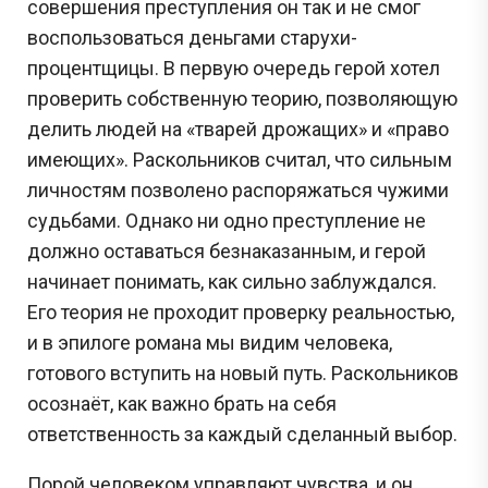
совершения преступления он так и не смог
воспользоваться деньгами старухи-
процентщицы. В первую очередь герой хотел
проверить собственную теорию, позволяющую
делить людей на «тварей дрожащих» и «право
имеющих». Раскольников считал, что сильным
личностям позволено распоряжаться чужими
судьбами. Однако ни одно преступление не
должно оставаться безнаказанным, и герой
начинает понимать, как сильно заблуждался.
Его теория не проходит проверку реальностью,
и в эпилоге романа мы видим человека,
готового вступить на новый путь. Раскольников
осознаёт, как важно брать на себя
ответственность за каждый сделанный выбор.
Порой человеком управляют чувства, и он