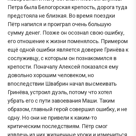
Петра была Белогорская крепость, дорога туда
предстояла не близкая. Во время поездки
Пётр напился и проиграл очень большую
сумму денег. Позже он осознал свою ошибку,
его отношение к жизни поменялось. Примером
ещё одной ошибки является доверие Гринёва к
сослуживцу, с которым он познакомился в
крепости. Поначалу Алексей показался ему
довольно хорошим человеком, но
впоследствии Швабрин начал высмеивать
Гринёва, устроил дуэль, потому что хотел
убрать его с пути завоевания Маши. Таким
образом, главный герой совершил ошибку, и не
одну. Но они не привели к каким-то
критическим последствиям. Пётр смог
извлечь из них жизненные уроки и измениться.