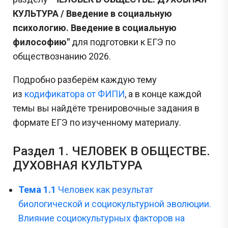
КУЛЬТУРА / Введение в социальную
психологию. Введение в социальную
философию"
для подготовки к ЕГЭ по
обществознанию 2026.
Подробно разберём каждую тему
из
кодификатора от ФИПИ
, а в конце каждой
темы вы найдёте тренировочные задания в
формате ЕГЭ по изученному материалу.
Раздел 1. ЧЕЛОВЕК В ОБЩЕСТВЕ.
ДУХОВНАЯ КУЛЬТУРА
Тема 1.1
Человек как результат
биологической и социокультурной эволюции.
Влияние социокультурных факторов на