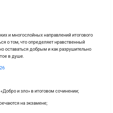
ких и многослойных направлений итогового
ься о том, что определяет нравственный
но оставаться добрым и как разрушительно
тое в душе.
026
 «Добро и зло» в итоговом сочинении;
речаются на экзамене;