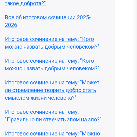
такое доброта?"
Все об итоговом сочинении 2025-
2026
Итоговое сочинение на тему: "Кого
можно назвать добрым человеком?"
Итоговое сочинение на тему: "Кого
можно назвать добрым человеком?"
Итоговое сочинение на тему: "Может
ли стремление творить добро стать
смыслом жизни человека?"
Итоговое сочинение на тему:
"Правильно ли отвечать злом на зло?"
Итоговое сочинение на тему: "Можно