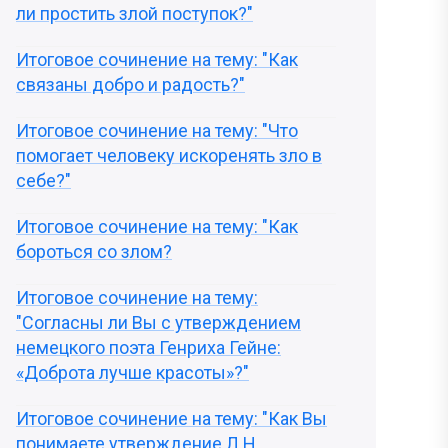
ли простить злой поступок?"
Итоговое сочинение на тему: "Как
связаны добро и радость?"
Итоговое сочинение на тему: "Что
помогает человеку искоренять зло в
себе?"
Итоговое сочинение на тему: "Как
бороться со злом?
Итоговое сочинение на тему:
"Согласны ли Вы с утверждением
немецкого поэта Генриха Гейне:
«Доброта лучше красоты»?"
Итоговое сочинение на тему: "Как Вы
понимаете утверждение Л.Н.