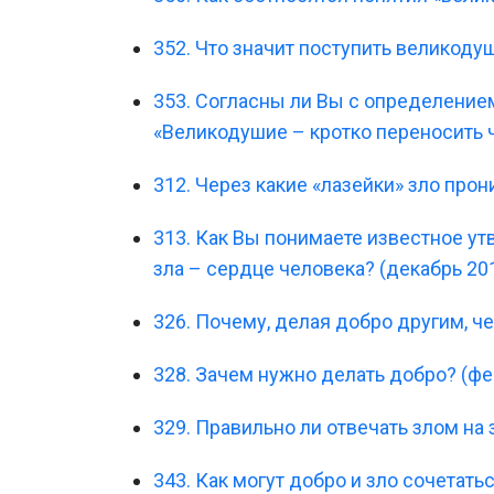
352. Что значит поступить великоду
353. Согласны ли Вы с определени
«Великодушие – кротко переносить 
312. Через какие «лазейки» зло прон
313. Как Вы понимаете известное ут
зла – сердце человека? (декабрь 20
326. Почему, делая добро другим, ч
328. Зачем нужно делать добро? (фе
329. Правильно ли отвечать злом на 
343. Как могут добро и зло сочетать