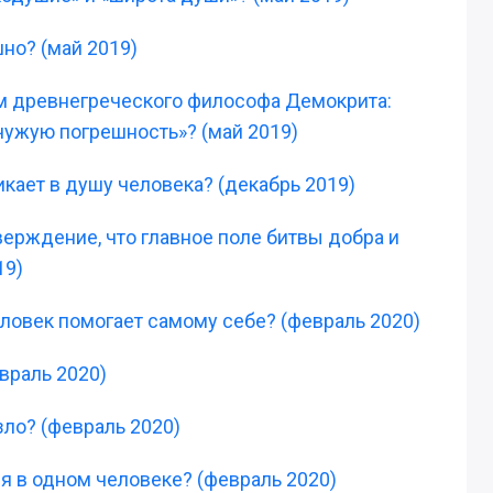
шно? (май 2019)
ем древнегреческого философа Демокрита:
чужую погрешность»? (май 2019)
икает в душу человека? (декабрь 2019)
верждение, что главное поле битвы добра и
19)
еловек помогает самому себе? (февраль 2020)
враль 2020)
зло? (февраль 2020)
ся в одном человеке? (февраль 2020)