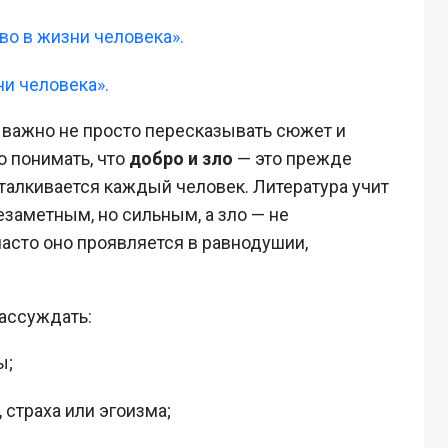
во в жизни человека».
ни человека».
, важно не просто пересказывать сюжет и
но понимать, что
добро и зло
— это прежде
талкивается каждый человек. Литература учит
езаметным, но сильным, а зло — не
асто оно проявляется в равнодушии,
рассуждать:
ы;
 страха или эгоизма;