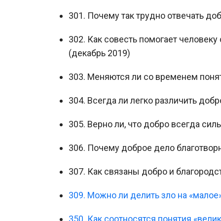
301. Почему так трудно отвечать доб
302. Как совесть помогает человек
(декабрь 2019)
303. Меняются ли со временем понят
304. Всегда ли легко различить добр
305. Верно ли, что добро всегда сил
306. Почему доброе дело благотворно
307. Как связаны добро и благородс
309. Можно ли делить зло на «малое
350. Как соотносятся понятия «вели