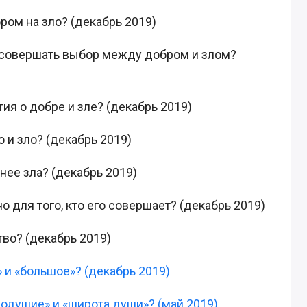
ром на зло? (декабрь 2019)
у совершать выбор между добром и злом?
ия о добре и зле? (декабрь 2019)
о и зло? (декабрь 2019)
ьнее зла? (декабрь 2019)
 для того, кто его совершает? (декабрь 2019)
тво? (декабрь 2019)
» и «большое»? (декабрь 2019)
кодушие» и «широта души»? (май 2019)