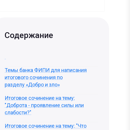
Содержание
Темы банка ФИПИ для написания
итогового сочинения по
разделу «Добро и зло»
Итоговое сочинение на тему:
"Доброта - проявление силы или
слабости?"
Итоговое сочинение на тему: "Что