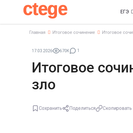
ctege
ЕГЭ
Главная
Итоговое сочинение
Итоговое сочи
1
17.03.2026
670K
Итоговое сочи
зло
Сохранить
Поделиться
Скопировать