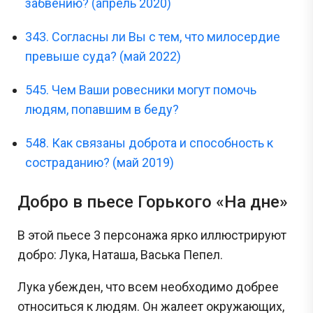
забвению? (апрель 2020)
343. Согласны ли Вы с тем, что милосердие
превыше суда? (май 2022)
545. Чем Ваши ровесники могут помочь
людям, попавшим в беду?
548. Как связаны доброта и способность к
состраданию? (май 2019)
Добро в пьесе Горького «На дне»
В этой пьесе 3 персонажа ярко иллюстрируют
добро: Лука, Наташа, Васька Пепел.
Лука убежден, что всем необходимо добрее
относиться к людям. Он жалеет окружающих,