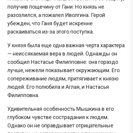
получив пощечину от Гани. Но князь не
разозлился, а пожалел Иволгина. Герой
убежден, что Ганя будет искренне
раскаиваться из-за этого поступка.
У князя была еще одна важная черта характера
— неиссякаемая вера в людей. Однажды он
сообщил Настасье Филипповне: она гораздо
лучше, нежели показывает окружающим. Его
сопереживание людям, притягивает к князю
людей. Его полюбила и Аглая, и Настасья
Филипповна.
Удивительная особенность Мышкина в его
глубоком чувстве сострадания к людям.
Однако он не оправдывает отрицательные