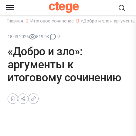
ctege
Главная
Итоговое сочинение
«Добро и зло»: аргумент
0
18.03.2026
819.9K
«Добро и зло»:
аргументы к
итоговому сочинению