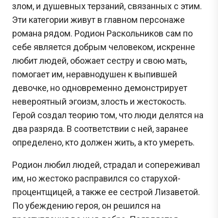
злом, и душевных терзаний, связанных с этим.
Эти категории живут в главном персонаже
романа рядом. Родион Раскольников сам по
себе является добрым человеком, искренне
любит людей, обожает сестру и свою мать,
помогает им, неравнодушен к выпившей
девочке, но одновременно демонстрирует
невероятный эгоизм, злость и жестокость.
Герой создал теорию том, что люди делятся на
два разряда. В соответствии с ней, заранее
определено, кто должен жить, а кто умереть.
Родион любил людей, страдал и сопереживал
им, но жестоко расправился со старухой-
процентщицей, а также ее сестрой Лизаветой.
По убеждению героя, он решился на