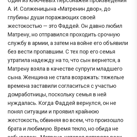
Один из ключевых персонажей произведения
А. И. Солженицына «Матренин двор», до
глубины души поражающих своей
жестокостью — это Фаддей. Он давно любил
Матрену, но отправился проходить срочную
службу в армии, а затем на войне его объявили
без вести пропавшим. С тех пор его семья
утратила надежду на то, что сын вернется, а
Матрену взяла в качестве супруги младшего
сына. Женщина не стала возражать: тяжелые
времена заставили согласиться с участью
домработницы, поскольку семья в ней
нуждалась. Когда Фаддей вернулся, он не
понял ситуации и проявил крайнюю
жестокость, обвиняя во всем, что произошло
брата и любимую. Время текло, но обида не