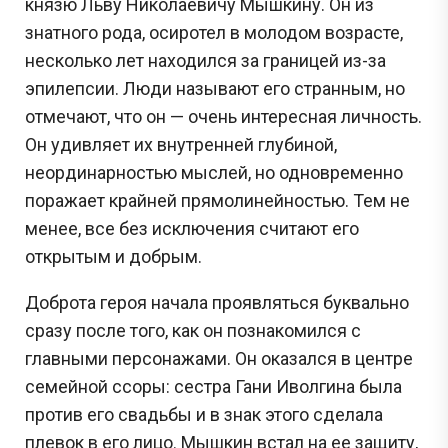
князю Льву Николаевичу Мышкину. Он из
знатного рода, осиротел в молодом возрасте,
несколько лет находился за границей из-за
эпилепсии. Люди называют его странным, но
отмечают, что он — очень интересная личность.
Он удивляет их внутренней глубиной,
неординарностью мыслей, но одновременно
поражает крайней прямолинейностью. Тем не
менее, все без исключения считают его
открытым и добрым.
Доброта героя начала проявляться буквально
сразу после того, как он познакомился с
главными персонажами. Он оказался в центре
семейной ссоры: сестра Гани Иволгина была
против его свадьбы и в знак этого сделала
плевок в его лицо. Мышкин встал на ее защиту,