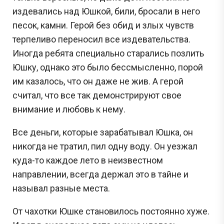
издевались над Юшкой, били, бросали в него
песок, камни. Герой без обид и злых чувств
терпеливо переносил все издевательства.
Иногда ребята специально старались позлить
Юшку, однако это было бессмысленно, порой
им казалось, что он даже не жив. А герой
считал, что все так демонстрируют свое
внимание и любовь к нему.
Все деньги, которые зарабатывал Юшка, он
никогда не тратил, пил одну воду. Он уезжал
куда-то каждое лето в неизвестном
направлении, всегда держал это в тайне и
называл разные места.
От чахотки Юшке становилось постоянно хуже.