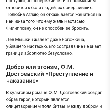
поступки, но сопереживает и с пониманием
относится к боли людей, их совершивших.
Полюбив Аглаю, он отказывается жениться на
ней из-за того, что ему жаль Настасью
Филипповну, он не способен ее бросить.
Лев Мышкин жалеет даже Рогожкина,
убившего Настасью. Его сострадание не знает
границ и абсолютно безусловно.
Добро или эгоизм, Ф.М.
Достоевский «Преступление и
наказание»
В культовом романе Ф. М. Достоевский создал
образ героя, который является
олицетворением поля битвы между добром и