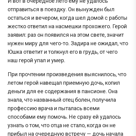
И вот в очередное лето ему не удалось
отправиться в поездку. Он вынужден был
остаться и вечером, когда шел домой с работы
жестко ответил на насмешки прохожего. Герой
заявил: раз он появился на этом свете, значит
нужен миру для чего-то. Задира не ожидал, что
Юшка ответит и толкнул его в грудь, от чего
наш герой упал и умер.
При прочтении произведения выяснилось, что
летом герой навещал приемную дочь, копил
деньги для ее содержания в пансионе. Она
знала, что названный отец болен, получила
профессию врача и пыталась всеми
способами ему помочь. Не сразу ей удалось
узнать о том, что отца не стало, когда он не
прибыл на очередную встречу — дочь начала