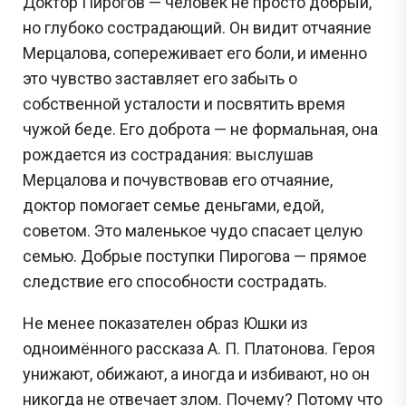
Доктор Пирогов — человек не просто добрый,
но глубоко сострадающий. Он видит отчаяние
Мерцалова, сопереживает его боли, и именно
это чувство заставляет его забыть о
собственной усталости и посвятить время
чужой беде. Его доброта — не формальная, она
рождается из сострадания: выслушав
Мерцалова и почувствовав его отчаяние,
доктор помогает семье деньгами, едой,
советом. Это маленькое чудо спасает целую
семью. Добрые поступки Пирогова — прямое
следствие его способности сострадать.
Не менее показателен образ Юшки из
одноимённого рассказа А. П. Платонова. Героя
унижают, обижают, а иногда и избивают, но он
никогда не отвечает злом. Почему? Потому что