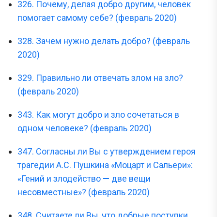
326. Почему, делая добро другим, человек
помогает самому себе? (февраль 2020)
328. Зачем нужно делать добро? (февраль
2020)
329. Правильно ли отвечать злом на зло?
(февраль 2020)
343. Как могут добро и зло сочетаться в
одном человеке? (февраль 2020)
347. Согласны ли Вы с утверждением героя
трагедии А.С. Пушкина «Моцарт и Сальери»:
«Гений и злодейство — две вещи
несовместные»? (февраль 2020)
348. Считаете ли Вы, что добрые поступки