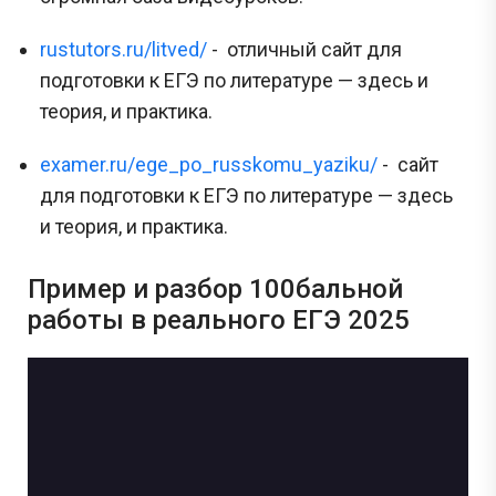
rustutors.ru/litved/
- отличный сайт для
подготовки к ЕГЭ по литературе — здесь и
теория, и практика.
examer.ru/ege_po_russkomu_yaziku/
- сайт
для подготовки к ЕГЭ по литературе — здесь
и теория, и практика.
Пример и разбор 100бальной
работы в реального ЕГЭ 2025