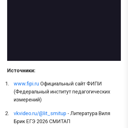
Источники:
www.fipi.ru
Официальный сайт ФИПИ
(Федеральный институт педагогических
измерений)
vkvideo.ru/@lit_smitup
- Литература Виля
Брик ЕГЭ 2026 СМИТАП