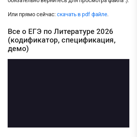
обязательно вернитесь для просмотра файла :).
Или прямо сейчас:
cкачать в pdf файле
.
Все о ЕГЭ по Литературе 2026
(кодификатор, спецификация,
демо)