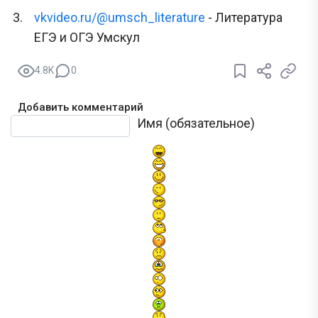
vkvideo.ru/@umsch_literature
- Литература
ЕГЭ и ОГЭ Умскул
4.8K
0
Добавить комментарий
Текст комментария
Имя (обязательное)