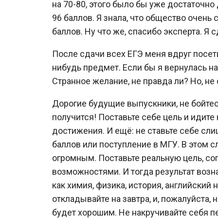
на 70-80, этого было бы уже достаточно
96 баллов. Я знала, что общество очень
баллов. Ну что же, спасибо эксперта. Я с
После сдачи всех ЕГЭ меня вдруг посет
нибудь предмет. Если бы я вернулась на
Странное желание, не правда ли? Но, не 
Дорогие будущие выпускники, не бойтесь
получится! Поставьте себе цель и идите 
достижения. И ещё: не ставьте себе сл
баллов или поступление в МГУ. В этом 
огромным. Поставьте реальную цель, со
возможностями. И тогда результат возн
как химия, физика, история, английский 
откладывайте на завтра, и, пожалуйста, н
будет хорошим. Не накручивайте себя пе