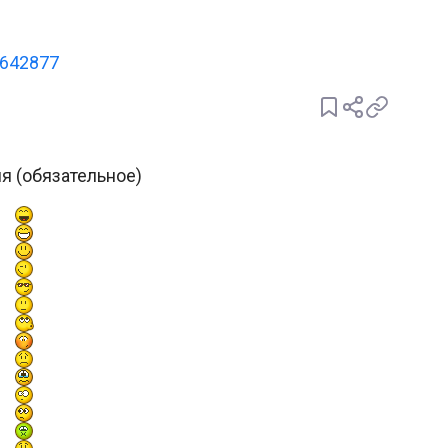
9642877
я (обязательное)