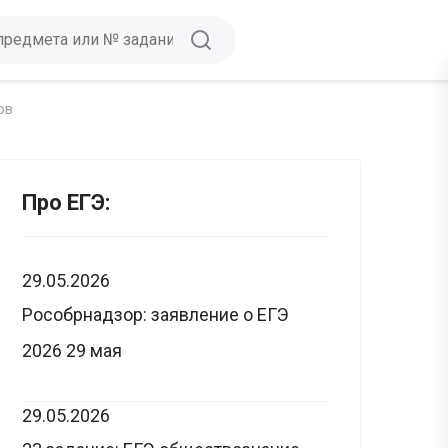
ов
Про ЕГЭ:
29.05.2026
Рособрнадзор: заявление о ЕГЭ
2026 29 мая
29.05.2026