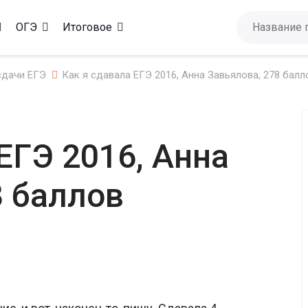
ОГЭ
Итоговое
сдачи ЕГЭ
Как я сдавала ЕГЭ 2016, Анна Завьялова, 278 балл
ЕГЭ 2016, Анна
8 баллов