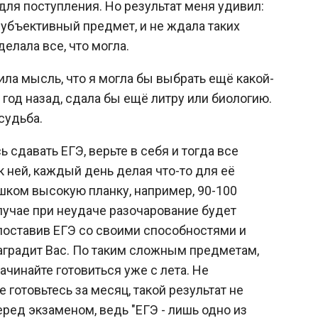
 для поступления. Но результат меня удивил:
 субъективный предмет, и не ждала таких
делала все, что могла.
ила мысль, что я могла бы выбрать ещё какой-
 год назад, сдала бы ещё литру или биологию.
судьба.
 сдавать ЕГЭ, верьте в себя и тогда все
к ней, каждый день делая что-то для её
ишком высокую планку, например, 90-100
случае при неудаче разочарование будет
поставив ЕГЭ со своими способностями и
аградит Вас. По таким сложным предметам,
начинайте готовиться уже с лета. Не
е готовьтесь за месяц, такой результат не
ред экзаменом, ведь "ЕГЭ - лишь одно из