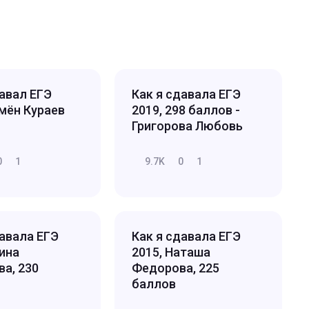
давал ЕГЭ
Как я сдавала ЕГЭ
емён Кураев
2019, 298 баллов -
Григорова Любовь
0
1
9.7K
0
1
давала ЕГЭ
Как я сдавала ЕГЭ
лина
2015, Наташа
ва, 230
Федорова, 225
баллов