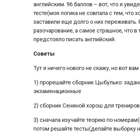
английским. 96 баллов – вот, что я увид
тесте(моя логика не совпала с тем, что 
заставили еще долго о них переживать.
разочарование, а самое страшное, что 
предстояло писать английский.
Советы
Тут я ничего нового не скажу, но вот вам
1) прорешайте сборник Цыбулько: зада
экзаменационные
2) сборник Сениной хорош для трениров
3) сначала изучайте теорию по номерам(н
потом решайте тесты(делайте выборку н