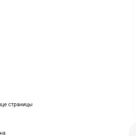
нце страницы
на