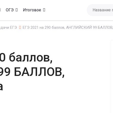
ОГЭ
Итоговое
сдачи ЕГЭ
ЕГЭ 2021 на 290 баллов, АНГЛИЙСКИЙ 99 БАЛЛОВ
0 баллов,
99 БАЛЛОВ,
а