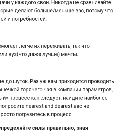
дачи у каждого свои. Никогда не сравнивайте
торые делают больше/меньше вас, потому что
ей и потребностей.
огает легче их переживать, так что
или вуз(что даже лучше) мечты.
 не до шуток. Раз уж вам приходится проводить
ашечкой горячего чая в компании параметров,
ный» процесс как следует: найдите наиболее
попросите nearest and dearest вас не
росто погрузитесь в процесс
спределяйте силы правильно, зная