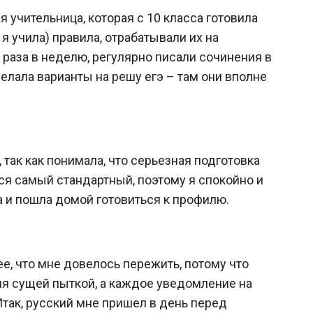
я учительница, которая с 10 класса готовила
я учила) правила, отрабатывали их на
2 раза в неделю, регулярно писали сочинения в
лала варианты на решу егэ – там они вполне
 так как понимала, что серьезная подготовка
ся самый стандартный, поэтому я спокойно и
 и пошла домой готовиться к профилю.
е, что мне довелось пережить, потому что
ня сущей пыткой, а каждое уведомление на
так, русский мне пришел в день перед