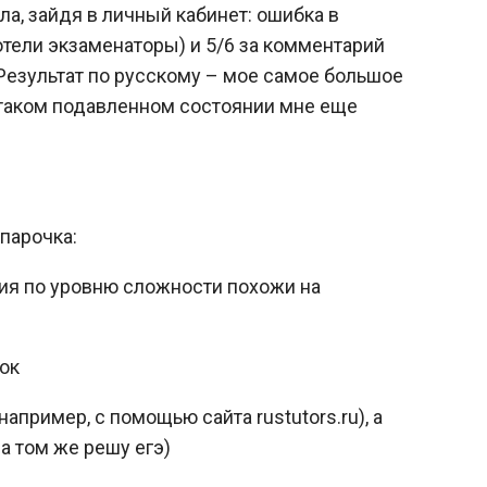
ела, зайдя в личный кабинет: ошибка в
хотели экзаменаторы) и 5/6 за комментарий
 Результат по русскому – мое самое большое
в таком подавленном состоянии мне еще
 парочка:
ния по уровню сложности похожи на
ок
апример, с помощью сайта rustutors.ru), а
а том же решу егэ)