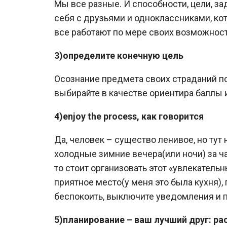
Мы все разные. И способности, цели, за
себя с друзьями и одноклассниками, ко
все работают по мере своих возможност
3)определите конечную цель
Осознание предмета своих страданий пом
выбирайте в качестве ориентира баллы 
4)enjoy the process, как говорится
Да, человек – существо ленивое, но тут
холодные зимние вечера(или ночи) за ч
то стоит организовать этот «увлекатель
приятное место(у меня это была кухня), 
беспокоить, выключите уведомления и п
5)планирование – ваш лучший друг: ра