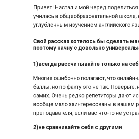
Привет! Настал и мой черед поделиться 
училась в общеобразовательной школе, 
углубленным изучением английского яз
Свой рассказ хотелось бы сделать м
поэтому начну с довольно универсаль
1)всегда рассчитывайте только на себ
Многие ошибочно полагают, что онлайн
баллы, но по факту это не так. Поверьте,
самих. Очень редко репетиторы дают 
вообще мало заинтересованы в вашем рез
преподавателя, если вас что-то не устра
2)не сравнивайте себя с другими