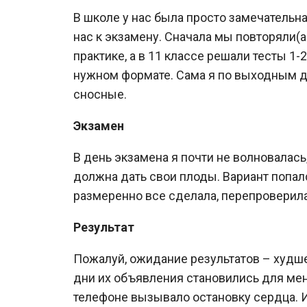
В школе у нас была просто замечательна
нас к экзамену. Сначала мы повторяли(а 
практике, а в 11 классе решали тесты 1-
нужном формате. Сама я по выходным де
сносные.
Экзамен
В день экзамена я почти не волновалась,
должна дать свои плоды. Вариант попал
размеренно все сделала, перепроверила
Результат
Пожалуй, ожидание результатов – худше
дни их объявления становились для ме
телефоне вызывало остановку сердца. И