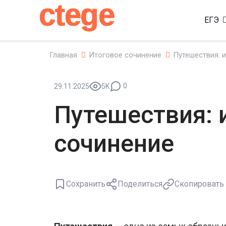
ctege
ЕГЭ
Главная
Итоговое сочинение
Путешествия: 
0
29.11.2025
5K
Путешествия: 
сочинение
Сохранить
Поделиться
Скопировать