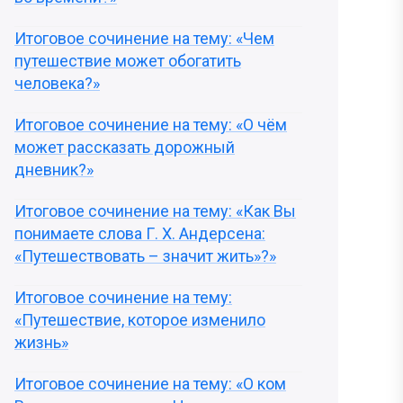
Итоговое сочинение на тему: «Чем
путешествие может обогатить
человека?»
Итоговое сочинение на тему: «О чём
может рассказать дорожный
дневник?»
Итоговое сочинение на тему: «Как Вы
понимаете слова Г. Х. Андерсена:
«Путешествовать – значит жить»?»
Итоговое сочинение на тему:
«Путешествие, которое изменило
жизнь»
Итоговое сочинение на тему: «О ком