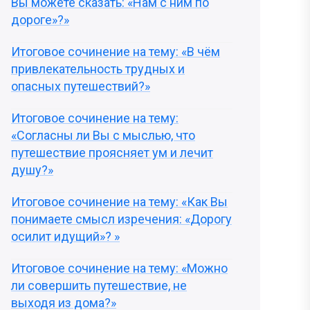
Вы можете сказать: «Нам с ним по
дороге»?»
Итоговое сочинение на тему: «В чём
привлекательность трудных и
опасных путешествий?»
Итоговое сочинение на тему:
«Согласны ли Вы с мыслью, что
путешествие проясняет ум и лечит
душу?»
Итоговое сочинение на тему: «Как Вы
понимаете смысл изречения: «Дорогу
осилит идущий»? »
Итоговое сочинение на тему: «Можно
ли совершить путешествие, не
выходя из дома?»