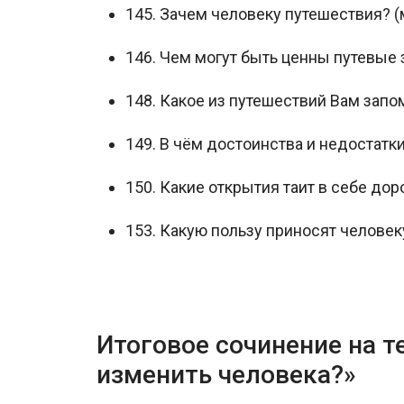
145. Зачем человеку путешествия? (
146. Чем могут быть ценны путевые 
148. Какое из путешествий Вам запо
149. В чём достоинства и недостатк
150. Какие открытия таит в себе дор
153. Какую пользу приносят человек
Итоговое сочинение на т
изменить человека?»