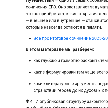
Путешествия
— одно из самых образных
сочинения ЕГЭ. Оно заставляет задумать
что он приобретает, какие открытия дел
— внешнее или внутреннее — становится
которые навсегда остаются в памяти.
Всё про итоговое сочинение 2025-2
В этом материале мы разберём:
как глубоко и грамотно раскрыть те
какие формулировки тем чаще всего
какие литературные аргументы подхо
странствий героев до их духовных п
ФИПИ опубликовал структуру закрытого 