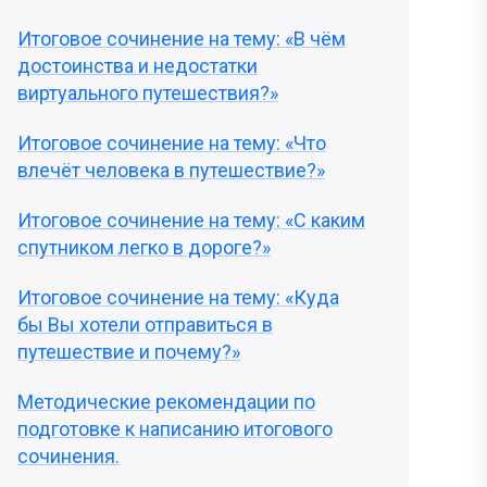
Итоговое сочинение на тему: «В чём
достоинства и недостатки
виртуального путешествия?»
Итоговое сочинение на тему: «Что
влечёт человека в путешествие?»
Итоговое сочинение на тему: «С каким
спутником легко в дороге?»
Итоговое сочинение на тему: «Куда
бы Вы хотели отправиться в
путешествие и почему?»
Методические рекомендации по
подготовке к написанию итогового
сочинения.