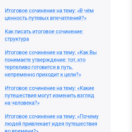
Итоговое сочинение на тему: «В чём
ценность путевых впечатлений?»
Как писать итоговое сочинение:
структура
Итоговое сочинение на тему: «Как Вы
понимаете утверждение: тот, кто
терпеливо готовится в путь,
непременно приходит к цели?»
Итоговое сочинение на тему: «Какие
путешествия могут изменить взгляд
на человека?»
Итоговое сочинение на тему: «Почему
людей привлекает идея путешествия
во времени?»