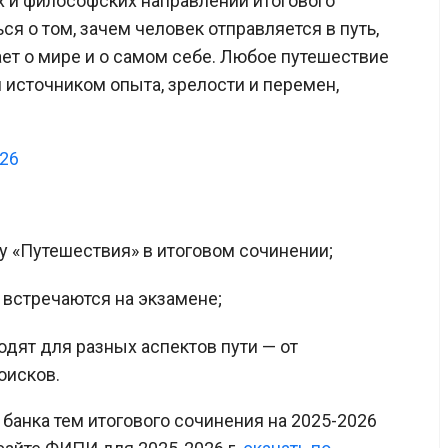
 и философских направлений итогового
ся о том, зачем человек отправляется в путь,
ает о мире и о самом себе. Любое путешествие
 источником опыта, зрелости и перемен,
026
му «Путешествия» в итоговом сочинении;
 встречаются на экзамене;
дят для разных аспектов пути — от
оисков.
банка тем итогового сочинения на 2025-2026