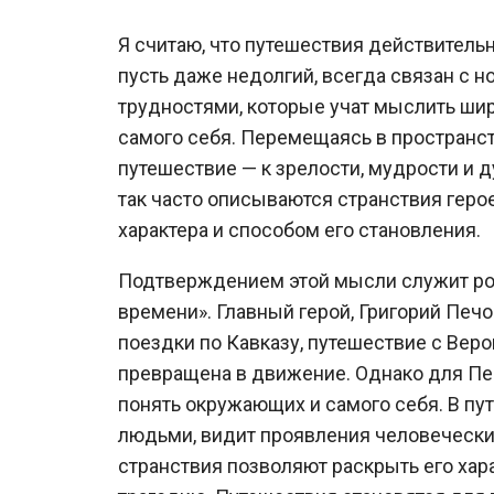
Я считаю, что путешествия действительн
пусть даже недолгий, всегда связан с 
трудностями, которые учат мыслить шир
самого себя. Перемещаясь в пространст
путешествие — к зрелости, мудрости и 
так часто описываются странствия геро
характера и способом его становления.
Подтверждением этой мысли служит ром
времени». Главный герой, Григорий Печо
поездки по Кавказу, путешествие с Вер
превращена в движение. Однако для Печ
понять окружающих и самого себя. В пу
людьми, видит проявления человечески
странствия позволяют раскрыть его хара