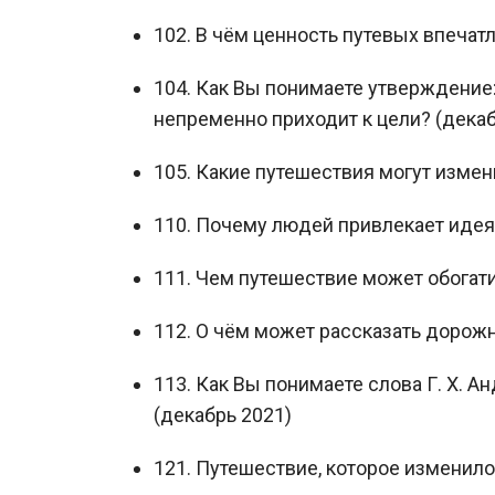
102. В чём ценность путевых впечат
104. Как Вы понимаете утверждение: т
непременно приходит к цели? (декаб
105. Какие путешествия могут измен
110. Почему людей привлекает идея
111. Чем путешествие может обогати
112. О чём может рассказать дорож
113. Как Вы понимаете слова Г. Х. А
(декабрь 2021)
121. Путешествие, которое изменило