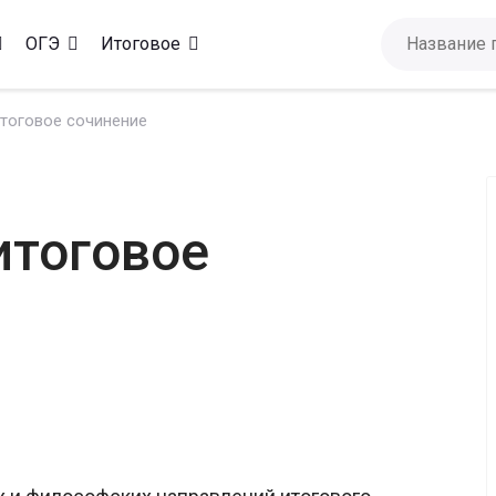
ОГЭ
Итоговое
итоговое сочинение
итоговое