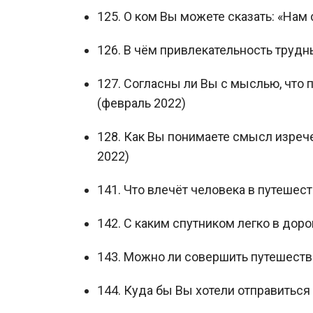
125. О ком Вы можете сказать: «Нам 
126. В чём привлекательность трудн
127. Согласны ли Вы с мыслью, что 
(февраль 2022)
128. Как Вы понимаете смысл изреч
2022)
141. Что влечёт человека в путешест
142. С каким спутником легко в доро
143. Можно ли совершить путешестви
144. Куда бы Вы хотели отправиться