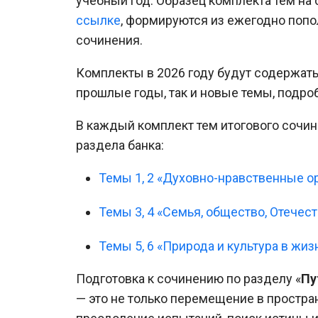
учебный год. Образец комплекта тем на
ссылке
, формируются из ежегодно попо
сочинения.
Комплекты в 2026 году будут содержать
прошлые годы, так и новые темы, подр
В каждый комплект тем итогового сочи
раздела банка:
Темы 1, 2 «Духовно-нравственные о
Темы 3, 4 «Семья, общество, Отечест
Темы 5, 6 «Природа и культура в жиз
Подготовка к сочинению по разделу «
Пу
— это не только перемещение в простра