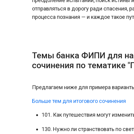
преодоление испытаний, поиск истины и
отправляться в дорогу ради спасения, р
процесса познания — и каждое такое п
Темы банка ФИПИ для на
сочинения по тематике "
Предлагаем ниже для примера варианты
Больше тем для итогового сочинения
101. Как путешествия могут изменит
130. Нужно ли странствовать по свет