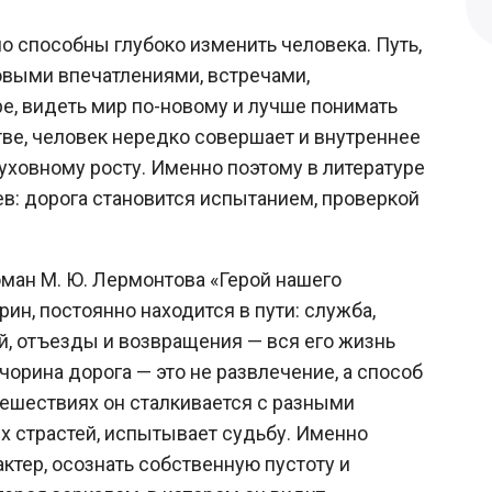
о способны глубоко изменить человека. Путь,
новыми впечатлениями, встречами,
е, видеть мир по-новому и лучше понимать
ве, человек нередко совершает и внутреннее
духовному росту. Именно поэтому в литературе
ев: дорога становится испытанием, проверкой
ан М. Ю. Лермонтова «Герой нашего
рин, постоянно находится в пути: служба,
ой, отъезды и возвращения — вся его жизнь
орина дорога — это не развлечение, а способ
тешествиях он сталкивается с разными
х страстей, испытывает судьбу. Именно
ктер, осознать собственную пустоту и