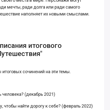
 своего места в мире. Персонажи могут
ади мечты, ради долга или ради самого
утешествие наполняет их новыми смыслами.
писания итогового
Путешествия"
 итоговых сочинений на эти темы.
ь человека? (декабрь 2021)
у, чтобы найти дорогу к себе? (февраль 2022)