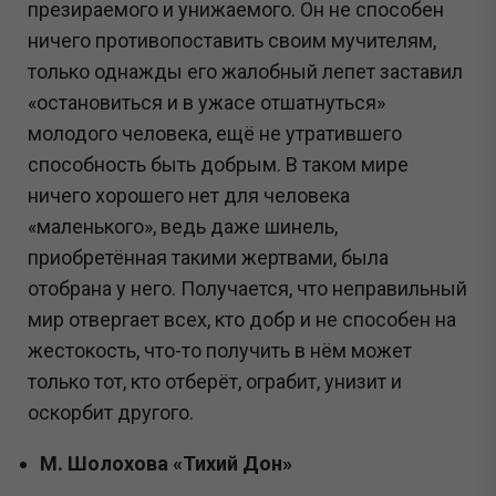
презираемого и унижаемого. Он не способен
ничего противопоставить своим мучителям,
только однажды его жалобный лепет заставил
«остановиться и в ужасе отшатнуться»
молодого человека, ещё не утратившего
способность быть добрым. В таком мире
ничего хорошего нет для человека
«маленького», ведь даже шинель,
приобретённая такими жертвами, была
отобрана у него. Получается, что неправильный
мир отвергает всех, кто добр и не способен на
жестокость, что-то получить в нём может
только тот, кто отберёт, ограбит, унизит и
оскорбит другого.
М. Шолохова «Тихий Дон»