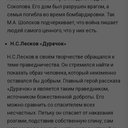
Соколова. Его дом был разрушен врагом, а
семья погибла во время бомбардировки. Так
М.А. Шолохов подчёркивает, что война лишает
людей самого ценного, что у них есть.
Н.С.Лесков «Дурачок»
Н.С.Лесков в своём творчестве обращался к
теме праведничества. Он стремился найти и
показать образ человека, который неизменно
оставался бы добрым. Главный герой рассказа
«Дурачок» и является таким праведником,
источником божественной доброты. Его
можно сравнить со спасителем всех
несчастных. Петьку он спасает от наказания
розгами, подставив собственную спину; сам