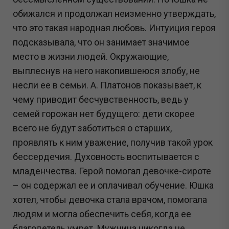
обижался и продолжал неизменно утверждать,
что это такая народная любовь. Интуиция героя
подсказывала, что он занимает значимое
место в жизни людей. Окружающие,
выплеснув на него накопившеюся злобу, не
несли ее в семьи. А. Платонов показывает, к
чему приводит бесчувственность, ведь у
семей горожан нет будущего: дети скорее
всего не будут заботиться о старших,
проявлять к ним уважение, получив такой урок
бессердечия. Духовность воспитывается с
младенчества. Герой помогал девочке-сироте
– он содержал ее и оплачивал обучение. Юшка
хотел, чтобы девочка стала врачом, помогала
людям и могла обеспечить себя, когда ее
благодетель умрет. Мужчина никогда не