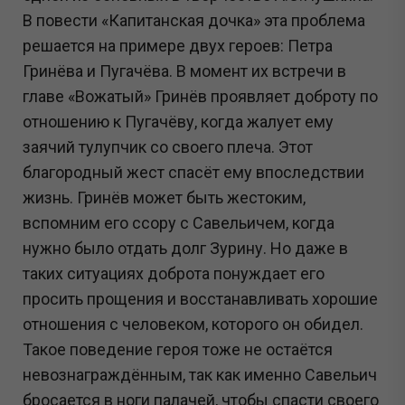
В повести «Капитанская дочка» эта проблема
решается на примере двух героев: Петра
Гринёва и Пугачёва. В момент их встречи в
главе «Вожатый» Гринёв проявляет доброту по
отношению к Пугачёву, когда жалует ему
заячий тулупчик со своего плеча. Этот
благородный жест спасёт ему впоследствии
жизнь. Гринёв может быть жестоким,
вспомним его ссору с Савельичем, когда
нужно было отдать долг Зурину. Но даже в
таких ситуациях доброта понуждает его
просить прощения и восстанавливать хорошие
отношения с человеком, которого он обидел.
Такое поведение героя тоже не остаётся
невознаграждённым, так как именно Савельич
бросается в ноги палачей, чтобы спасти своего