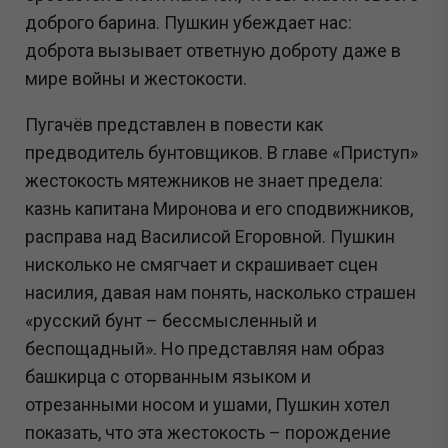
доброго барина. Пушкин убеждает нас:
доброта вызывает ответную доброту даже в
мире войны и жестокости.
Пугачёв представлен в повести как
предводитель бунтовщиков. В главе «Приступ»
жестокость мятежников не знает предела:
казнь капитана Миронова и его сподвижников,
расправа над Василисой Егоровной. Пушкин
нисколько не смягчает и скрашивает сцен
насилия, давая нам понять, насколько страшен
«русский бунт – бессмысленный и
беспощадный». Но представляя нам образ
башкирца с оторванным языком и
отрезанными носом и ушами, Пушкин хотел
показать, что эта жестокость – порождение