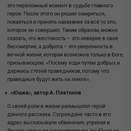
это переломный момент в судьбе главного
героя. После этого он решил смириться,
покаяться и принять наказание за всё то зло,
которое он совершил. Таким образом, можно
сказать, что жестокость – это неверие в своё
бессмертие, а доброта – это уверенность в
вечной жизни, которая возможна только в Боге,
призывающем: «Посему ходи путем добрых и
держись стезей праведников, потому что
праведные будут жить на земле».
«Юшка», автор А. Платонов
О своей роли в жизни размышлял герой
данного рассказа. Сограждане часто в его
адрес высказывали обвинения, упрекая в
бессмысленном существовании. Но Юшка не