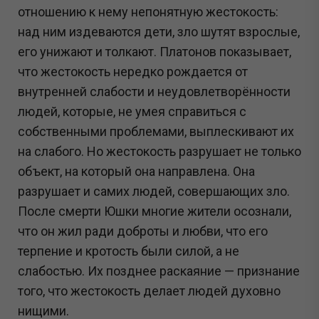
отношению к нему непонятную жестокость:
над ним издеваются дети, зло шутят взрослые,
его унижают и толкают. Платонов показывает,
что жестокость нередко рождается от
внутренней слабости и неудовлетворённости
людей, которые, не умея справиться с
собственными проблемами, выплескивают их
на слабого. Но жестокость разрушает не только
объект, на который она направлена. Она
разрушает и самих людей, совершающих зло.
После смерти Юшки многие жители осознали,
что он жил ради доброты и любви, что его
терпение и кротость были силой, а не
слабостью. Их позднее раскаяние — признание
того, что жестокость делает людей духовно
нищими.