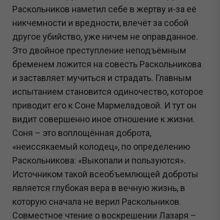
Раскольников наметил себе в жертву и-за её
никчемности и вредности, влечёт за собой
другое убийство, уже ничем не оправданное.
Это двойное преступление неподъёмным
бременем ложится на совесть Раскольникова
и заставляет мучиться и страдать. Главным
испытанием становится одиночество, которое
приводит его к Соне Мармеладовой. И тут он
видит совершенно иное отношение к жизни.
Соня – это воплощённая доброта,
«неиссякаемый колодец», по определению
Раскольникова: «Выкопали и пользуются».
Источником такой всеобъемлющей доброты
является глубокая вера в вечную жизнь, в
которую сначала не верил Раскольников.
Совместное чтение о воскрешении Лазаря –