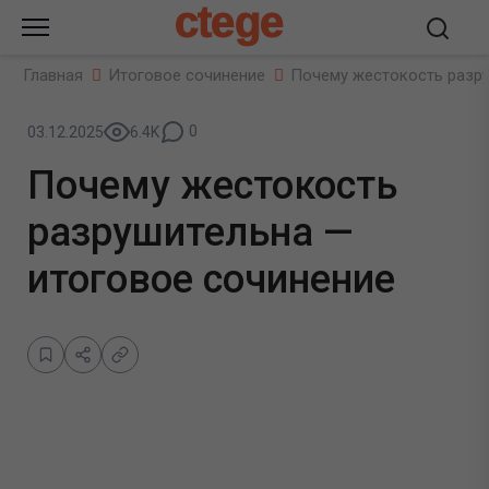
ctege
Главная
Итоговое сочинение
Почему жестокость разру
0
03.12.2025
6.4K
Почему жестокость
разрушительна —
итоговое сочинение