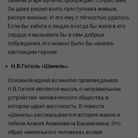
пьяном угаре Вулича, пробуждает сочувствие.
Он даже решил взять преступника живым,
рискуя жизнью. И это ему с лёгкостью удалось.
Если бы забота о людях всегда бы жила в его
сердце и вызывала бы в нём добрые
побуждения, его можно было бы назвать
настоящим героем.
Н.В.Гоголь «Шинель»
Основной идеей во многих произведениях
Н.В.Гоголя является мысль о неправильном
устройстве человеческого общества, в
котором царит жестокость. В повести
«Шинель» рассказывается история жизни и
гибели Акакия Акакиевича Башмачкина. Это
образ «маленького человека», всеми