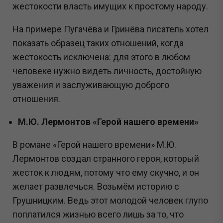
жестокости власть имущих к простому народу.
На примере Пугачёва и Гринёва писатель хотел
показать образец таких отношений, когда
жестокость исключена: для этого в любом
человеке нужно видеть личность, достойную
уважения и заслуживающую доброго
отношения.
М.Ю. Лермонтов «Герой нашего времени»
В романе «Герой нашего времени» М.Ю.
Лермонтов создал странного героя, который
жесток к людям, потому что ему скучно, и он
желает развлечься. Возьмём историю с
Грушницким. Ведь этот молодой человек глупо
поплатился жизнью всего лишь за то, что