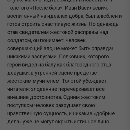
Толстого «После бала». Иван Васильевич,
воспитанный на идеалах добра, был влюблён и
готов строить счастливую жизнь. Но однажды
став свидетелем жестокой расправы над
солдатом, он понимает: человек,
совершающий зло, не может быть оправдан
никакими заслугами. Полковник, которого
герой видел на балу как благородного отца
девушки, в утренней сцене предстает
жестоким мучителем. Толстой убеждает
читателя: злодеяние перечёркивает все
внешние достоинства. Одним жестоким
поступком человек разрушает свою
нравственную сущность, и никакие «добрые
дела» уже не могут скрыть истинное лицо.