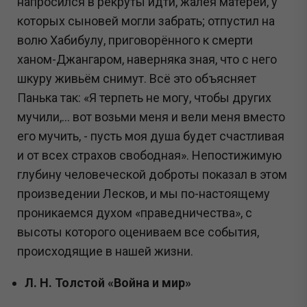
напросился в рекруты идти, жалея матерей, у
которых сыновей могли забрать; отпустил на
волю Хабибулу, приговорённого к смерти
ханом-Джангаром, наверняка зная, что с него
шкуру живьём снимут. Всё это объясняет
Панька так: «Я терпеть не могу, чтобы других
мучили,… вот возьми меня и вели меня вместо
его мучить, - пусть моя душа будет счастливая
и от всех страхов свободная». Непостижимую
глубину человеческой доброты показал в этом
произведении Лесков, и мы по-настоящему
проникаемся духом «праведничества», с
высоты которого оцениваем все события,
происходящие в нашей жизни.
Л. Н. Толстой «Война и мир»