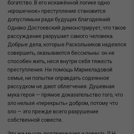
богатство. В его искажённой логике одно
«крошечное» преступление становится
допустимым ради будущих благодеяний.
Однако Достоевский демонстрирует, что такое
рассуждение разрушает самого человека.
Добрые дела, которые Раскольников надеялся
совершить, оказываются бессильны: он не
способен жить, неся внутри себя тяжесть
преступления. Ни помощь Мармеладовой
семье, ни попытки оправдать содеянное
рассудком не дают облегчения. Душевная
мука героя — прямое доказательство того, что
зло нельзя «перекрыть» добром, потому что
зло — это прежде всего разрушение
собственной совести.
Эту же мысль подтверждает и повесть Л.Н.