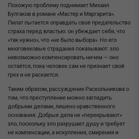
Похожую проблему поднимает Михаил
Булгаков в романе «Мастер и Маргарита».
Пилат пытается оправдать своё предательство
страха перед властью: он убеждает себя, что
«так нужно», что «не было выбора». Но его
многовековые страдания показывают: зло
невозможно компенсировать ничем — оно
остаётся, пока человек сам не признает свой
грех и не раскается.
Таким образом, рассуждение Раскольникова о
том, что преступление можно загладить
добрыми делами, лишено нравственного
основания. Добрые дела не «перекрывают»
зло, поскольку зло разрушает душу и требует
не компенсации, а искупления, смирения и