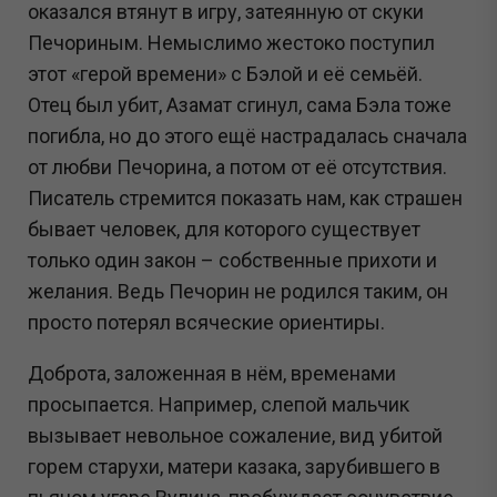
оказался втянут в игру, затеянную от скуки
Печориным. Немыслимо жестоко поступил
этот «герой времени» с Бэлой и её семьёй.
Отец был убит, Азамат сгинул, сама Бэла тоже
погибла, но до этого ещё настрадалась сначала
от любви Печорина, а потом от её отсутствия.
Писатель стремится показать нам, как страшен
бывает человек, для которого существует
только один закон – собственные прихоти и
желания. Ведь Печорин не родился таким, он
просто потерял всяческие ориентиры.
Доброта, заложенная в нём, временами
просыпается. Например, слепой мальчик
вызывает невольное сожаление, вид убитой
горем старухи, матери казака, зарубившего в