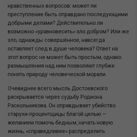
нравственных вопросов: может ли
преступление быть оправдано последующими
добрыми делами? Действительно ли
возможно «уравновесить» зло добром? Или же
зло, однажды совершённое, навсегда
оставляет след в душе человека? Ответ на
этот вопрос не может быть простым, однако
размышления над ним позволяют глубже
понять природу человеческой морали.
Очевиднее всего мысль Достоевского
раскрывается через судьбу Родиона
Раскольникова. Он оправдывает убийство
старухи-процентщицы благой целью —
желанием помочь бедным, начать новую
жизнь, «справедливее» распределить