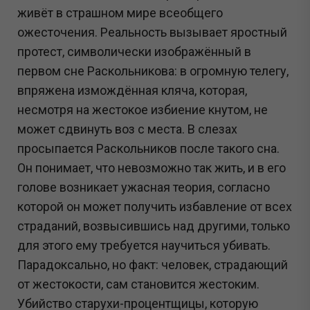
живёт в страшном мире всеобщего
ожесточения. Реальность вызывает яростный
протест, символически изображённый в
первом сне Раскольникова: в огромную телегу,
впряжена измождённая кляча, которая,
несмотря на жестокое избиение кнутом, не
может сдвинуть воз с места. В слезах
просыпается Раскольников после такого сна.
Он понимает, что невозможно так жить, и в его
голове возникает ужасная теория, согласно
которой он может получить избавление от всех
страданий, возвысившись над другими, только
для этого ему требуется научиться убивать.
Парадоксально, но факт: человек, страдающий
от жестокости, сам становится жестоким.
Убийство старухи-процентщицы, которую