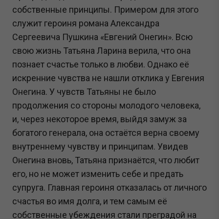
собственные принципы. Примером для этого
служит героиня романа Александра
Сергеевича Пушкина «Евгений Онегин». Всю
свою жизнь Татьяна Ларина верила, что она
познает счастье только в любви. Однако её
искренние чувства не нашли отклика у Евгения
Онегина. У чувств Татьяны не было
продолжения со стороны молодого человека,
и, через некоторое время, выйдя замуж за
богатого генерала, она остаётся верна своему
внутреннему чувству и принципам. Увидев
Онегина вновь, Татьяна признаётся, что любит
его, но не может изменить себе и предать
супруга. Главная героиня отказалась от личного
счастья во имя долга, и тем самым её
собственные убеждения стали преградой на