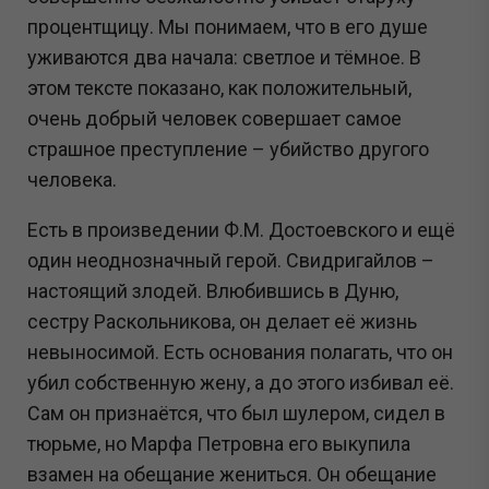
процентщицу. Мы понимаем, что в его душе
уживаются два начала: светлое и тёмное. В
этом тексте показано, как положительный,
очень добрый человек совершает самое
страшное преступление – убийство другого
человека.
Есть в произведении Ф.М. Достоевского и ещё
один неоднозначный герой. Свидригайлов –
настоящий злодей. Влюбившись в Дуню,
сестру Раскольникова, он делает её жизнь
невыносимой. Есть основания полагать, что он
убил собственную жену, а до этого избивал её.
Сам он признаётся, что был шулером, сидел в
тюрьме, но Марфа Петровна его выкупила
взамен на обещание жениться. Он обещание