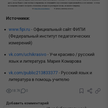
Источники:
www.fipi.ru
- Официальный сайт ФИПИ
(Федеральный институт педагогических
измерений)
vk.com/uchikrasivo
- Учи красиво / русский
язык и литература. Мария Комарова
vk.com/public213833377
- Русский язык и
литература в помощь учителю
18.7K
0
Добавить комментарий