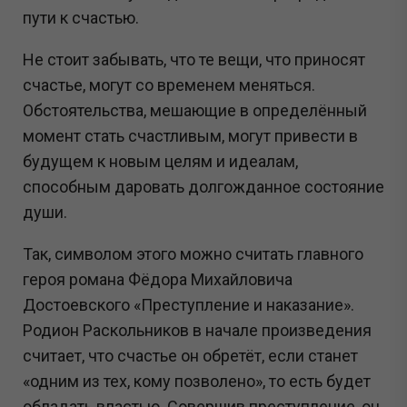
пути к счастью.
Не стоит забывать, что те вещи, что приносят
счастье, могут со временем меняться.
Обстоятельства, мешающие в определённый
момент стать счастливым, могут привести в
будущем к новым целям и идеалам,
способным даровать долгожданное состояние
души.
Так, символом этого можно считать главного
героя романа Фёдора Михайловича
Достоевского «Преступление и наказание».
Родион Раскольников в начале произведения
считает, что счастье он обретёт, если станет
«одним из тех, кому позволено», то есть будет
обладать властью. Совершив преступление, он