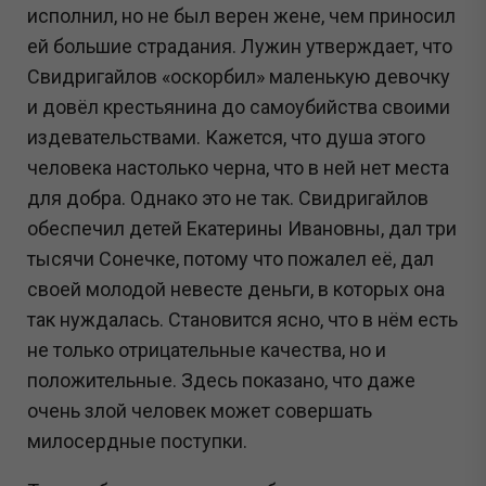
исполнил, но не был верен жене, чем приносил
ей большие страдания. Лужин утверждает, что
Свидригайлов «оскорбил» маленькую девочку
и довёл крестьянина до самоубийства своими
издевательствами. Кажется, что душа этого
человека настолько черна, что в ней нет места
для добра. Однако это не так. Свидригайлов
обеспечил детей Екатерины Ивановны, дал три
тысячи Сонечке, потому что пожалел её, дал
своей молодой невесте деньги, в которых она
так нуждалась. Становится ясно, что в нём есть
не только отрицательные качества, но и
положительные. Здесь показано, что даже
очень злой человек может совершать
милосердные поступки.