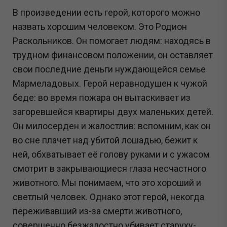
В произведении есть герой, которого можно
назвать хорошим человеком. Это Родион
Раскольников. Он помогает людям: находясь в
трудном финансовом положении, он оставляет
свои последние деньги нуждающейся семье
Мармеладовых. Герой неравнодушен к чужой
беде: во время пожара он вытаскивает из
загоревшейся квартиры двух маленьких детей.
Он милосерден и жалостлив: вспомним, как он
во сне плачет над убитой лошадью, бежит к
ней, обхватывает её голову руками и с ужасом
смотрит в закрывающиеся глаза несчастного
животного. Мы понимаем, что это хороший и
светлый человек. Однако этот герой, некогда
переживавший из-за смерти животного,
совершенно безжалостно убивает старуху-