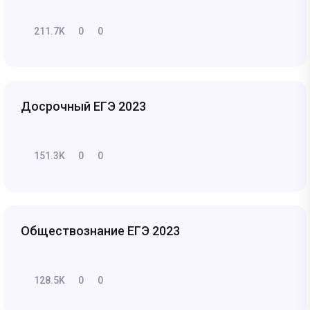
211.7K
0
0
Досрочный ЕГЭ 2023
151.3K
0
0
Обществознание ЕГЭ 2023
128.5K
0
0