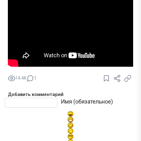
14.4K
1
Добавить комментарий
Текст комментария
Имя (обязательное)