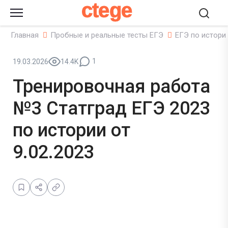
ctege
Главная
Пробные и реальные тесты ЕГЭ
ЕГЭ по истори
1
19.03.2026
14.4K
Тренировочная работа
№3 Статград ЕГЭ 2023
по истории от
9.02.2023