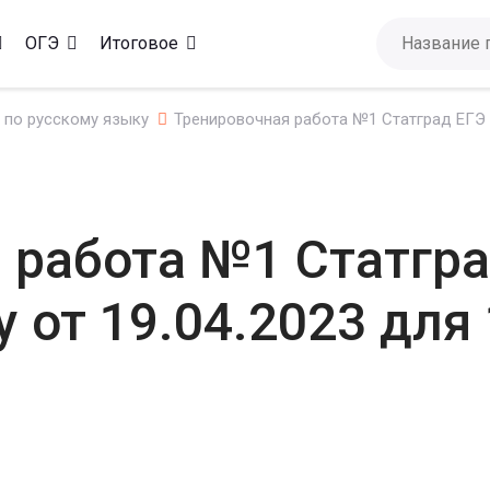
ОГЭ
Итоговое
 по русскому языку
Тренировочная работа №1 Статград ЕГЭ п
 работа №1 Статгра
 от 19.04.2023 для