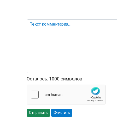
Осталось:
1000
символов
Отправить
Очистить