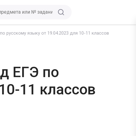
о русскому языку от 19.04.2023 для 10-11 классов
д ЕГЭ по
 10-11 классов