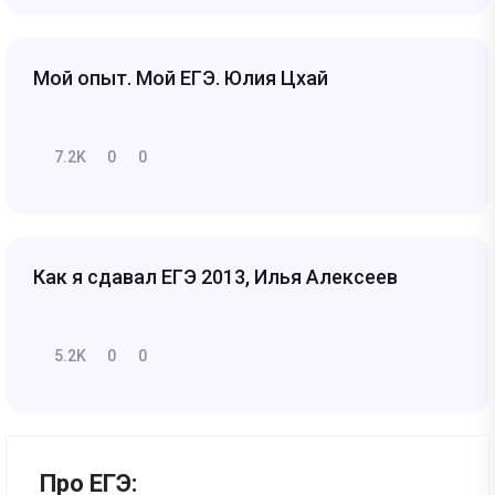
Мой опыт. Мой ЕГЭ. Юлия Цхай
7.2K
0
0
Как я сдавал ЕГЭ 2013, Илья Алексеев
5.2K
0
0
Про ЕГЭ: