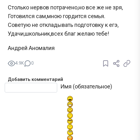
Столько нервов потрачено,но все же не зря,
Готовился сам,мною гордится семья.
Советую не откладывать подготовку к егэ,
Удачи,школьник,всех благ желаю тебе!
Андрей Аномалия
4.9K
0
Добавить комментарий
Текст комментария
Имя (обязательное)