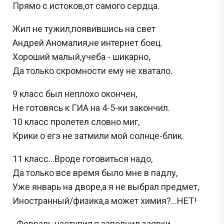
Прямо с истоков,от самого сердца.
Жил не тужил,появившись на свет
Андрей Аномалия,не интернет боец.
Хороший малый,учеба - шикарно,
Да только скромности ему не хватало.
9 класс был неплохо окончен,
Не готовясь к ГИА на 4-5-ки закончил.
10 класс пролетел словно миг,
Крики о егэ не затмили мой солнце-блик.
11 класс...Вроде готовиться надо,
Да только все время было мне в падлу,
Уже январь на дворе,а я не выбрал предмет,
Иностранный/физика,а может химия?...НЕТ!
..Февраль наступил,я заполнил заявки,