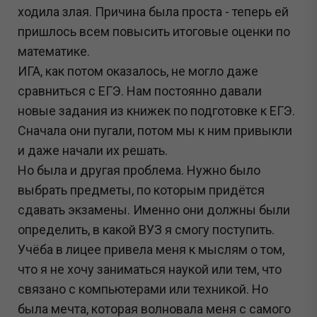
ходила злая. Причина была проста - теперь ей
пришлось всем повысить итоговые оценки по
математике.
ИГА, как потом оказалось, не могло даже
сравниться с ЕГЭ. Нам постоянно давали
новые задания из книжек по подготовке к ЕГЭ.
Сначала они пугали, потом мы к ним привыкли
и даже начали их решать.
Но была и другая проблема. Нужно было
выбрать предметы, по которым придётся
сдавать экзамены. Именно они должны были
определить, в какой ВУЗ я смогу поступить.
Учёба в лицее привела меня к мыслям о том,
что я не хочу заниматься наукой или тем, что
связано с компьютерами или техникой. Но
была мечта, которая волновала меня с самого