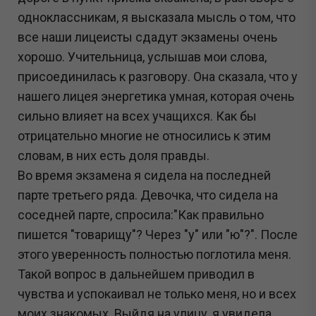
одноклассникам, я высказала мысль о том, что
все наши лицеисты сдадут экзамены очень
хорошо. Учительница, услышав мои слова,
присоединилась к разговору. Она сказала, что у
нашего лицея энергетика умная, которая очень
сильно влияет на всех учащихся. Как бы
отрицательно многие не относились к этим
словам, в них есть доля правды.
Во время экзамена я сидела на последней
парте третьего ряда. Девочка, что сидела на
соседней парте, спросила:"Как правильно
пишется "товарищу"? Через "у" или "ю"?". После
этого уверенность полностью поглотила меня.
Такой вопрос в дальнейшем приводил в
чувства и успокаивал не только меня, но и всех
моих знакомых. Выйдя на улицу, я увидела