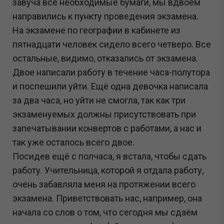
завуча все необходимые бумаги, мы вдвоём
направились к пункту проведения экзамена.
На экзамене по географии в кабинете из
пятнадцати человек сидело всего четверо. Все
остальные, видимо, отказались от экзамена.
Двое написали работу в течение часа-полутора
и поспешили уйти. Ещё одна девочка написала
за два часа, но уйти не смогла, так как три
экзаменуемых должны присутствовать при
запечатывании конвертов с работами, а нас и
так уже осталось всего двое.
Посидев ещё с полчаса, я встала, чтобы сдать
работу. Учительница, которой я отдала работу,
очень забавляла меня на протяжении всего
экзамена. Приветствовать нас, например, она
начала со слов о том, что сегодня мы сдаём