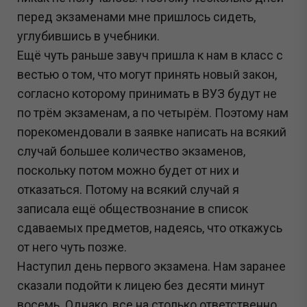
перед экзаменами мне пришлось сидеть,
углубившись в учебники.
Ещё чуть раньше завуч пришла к нам в класс с
вестью о том, что могут принять новый закон,
согласно которому принимать в ВУЗ будут не
по трём экзаменам, а по четырём. Поэтому нам
порекомендовали в заявке написать на всякий
случай большее количество экзаменов,
поскольку потом можно будет от них и
отказаться. Потому на всякий случай я
записала ещё обществознание в список
сдаваемых предметов, надеясь, что откажусь
от него чуть позже.
Наступил день первого экзамена. Нам заранее
сказали подойти к лицею без десяти минут
восемь. Однако, все на столько ответственно