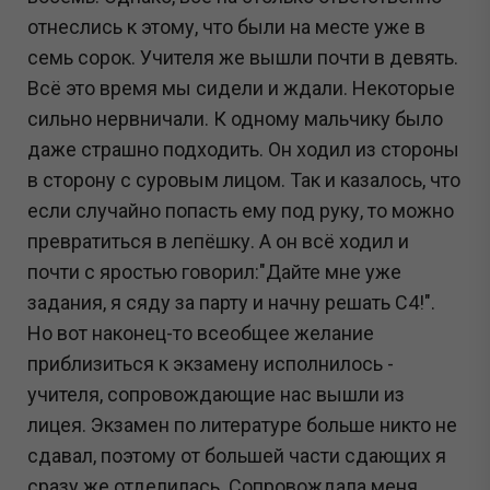
отнеслись к этому, что были на месте уже в
семь сорок. Учителя же вышли почти в девять.
Всё это время мы сидели и ждали. Некоторые
сильно нервничали. К одному мальчику было
даже страшно подходить. Он ходил из стороны
в сторону с суровым лицом. Так и казалось, что
если случайно попасть ему под руку, то можно
превратиться в лепёшку. А он всё ходил и
почти с яростью говорил:"Дайте мне уже
задания, я сяду за парту и начну решать С4!".
Но вот наконец-то всеобщее желание
приблизиться к экзамену исполнилось -
учителя, сопровождающие нас вышли из
лицея. Экзамен по литературе больше никто не
сдавал, поэтому от большей части сдающих я
сразу же отделилась. Сопровождала меня