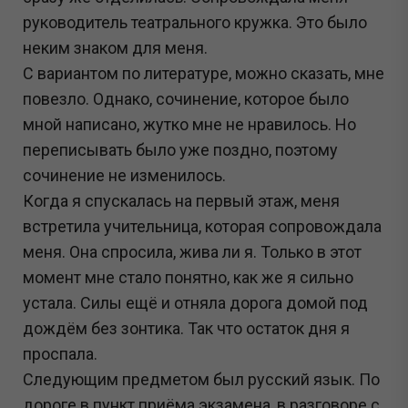
руководитель театрального кружка. Это было
неким знаком для меня.
С вариантом по литературе, можно сказать, мне
повезло. Однако, сочинение, которое было
мной написано, жутко мне не нравилось. Но
переписывать было уже поздно, поэтому
сочинение не изменилось.
Когда я спускалась на первый этаж, меня
встретила учительница, которая сопровождала
меня. Она спросила, жива ли я. Только в этот
момент мне стало понятно, как же я сильно
устала. Силы ещё и отняла дорога домой под
дождём без зонтика. Так что остаток дня я
проспала.
Следующим предметом был русский язык. По
дороге в пункт приёма экзамена, в разговоре с