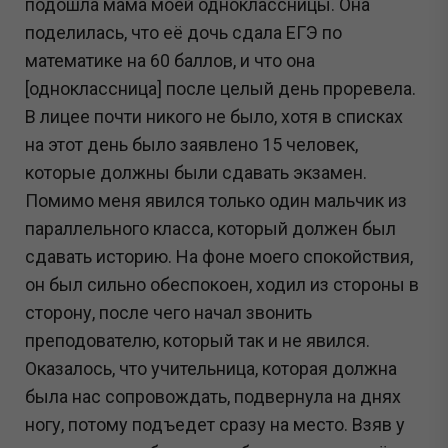
подошла мама моей одноклассницы. Она
поделилась, что её дочь сдала ЕГЭ по
математике на 60 баллов, и что она
[одноклассница] после целый день проревела.
В лицее почти никого не было, хотя в списках
на этот день было заявлено 15 человек,
которые должны были сдавать экзамен.
Помимо меня явился только один мальчик из
параллельного класса, который должен был
сдавать историю. На фоне моего спокойствия,
он был сильно обеспокоен, ходил из стороны в
сторону, после чего начал звонить
преподователю, который так и не явился.
Оказалось, что учительница, которая должна
была нас сопровождать, подвернула на днях
ногу, потому подъедет сразу на место. Взяв у