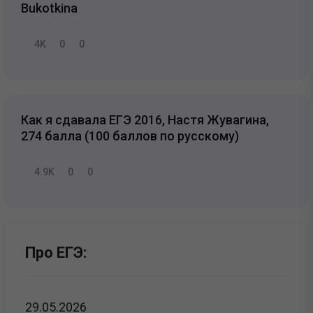
Bukotkina
4K
0
0
Как я сдавала ЕГЭ 2016, Настя Жувагина,
274 балла (100 баллов по русскому)
4.9K
0
0
Про ЕГЭ:
29.05.2026