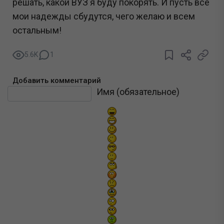
решать, какой ВУЗ я буду покорять. И пусть все
мои надежды сбудутся, чего желаю и всем
остальным!
5.6K
1
Добавить комментарий
Текст комментария
Имя (обязательное)