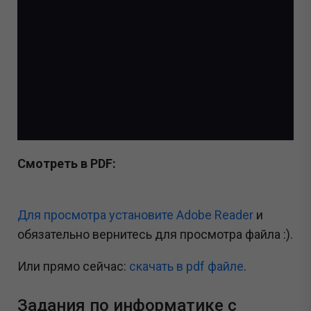
Смотреть в PDF:
Для просмотра установите Adobe Reader
и
обязательно вернитесь для просмотра файла :).
Или прямо сейчас:
cкачать в pdf файле
.
Задания по информатике с