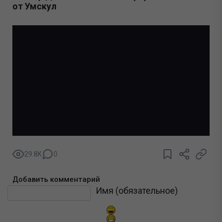
от Умскул
29.8K
0
Добавить комментарий
Текст комментария
Имя (обязательное)