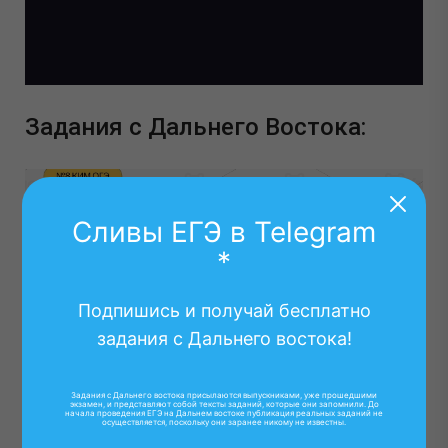
Задания с Дальнего Востока:
Сливы ЕГЭ в Telegram
*
Подпишись и получай бесплатно
задания с Дальнего востока!
Задания с Дальнего востока присылаются выпускниками, уже прошедшими
экзамен, и представляют собой тексты заданий, которые они запомнили. До
начала проведения ЕГЭ на Дальнем востоке публикация реальных заданий не
осуществляется, поскольку они заранее никому не известны.