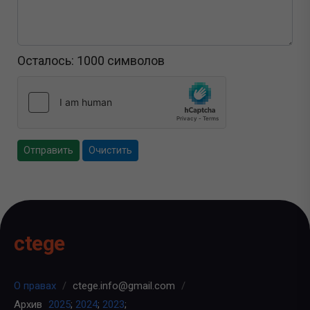
Осталось:
1000
символов
Отправить
Очистить
ctege
О правах
/
ctege.info@gmail.com
/
Архив
2025
;
2024
;
2023
;