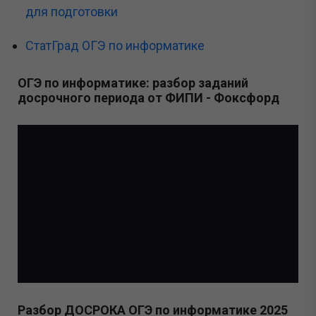
для подготовки
СтатГрад ОГЭ по информатике
ОГЭ по информатике: разбор заданий
досрочного периода от ФИПИ - Фоксфорд
Разбор ДОСРОКА ОГЭ по информатике 2025