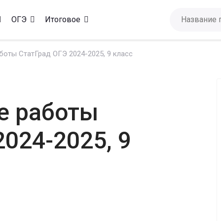
ОГЭ
Итоговое
оты СтатГрад ОГЭ 2024-2025, 9 класс
е работы
024-2025, 9