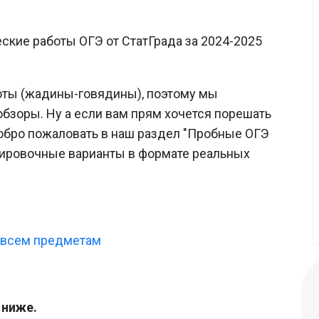
кие работы ОГЭ от СтатГрада за 2024-2025
боты (жадины-говядины), поэтому мы
бзоры. Ну а если вам прям хочется порешать
добро пожаловать в наш раздел "Пробные ОГЭ
енировочные варианты в формате реальных
 всем предметам
 ниже.