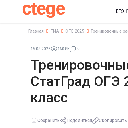
ctege
ЕГЭ
Главная
ГИА
ОГЭ 2025
Тренировочные раб
0
15.03.2026
160.8K
Тренировочны
СтатГрад ОГЭ 2
класс
Сохранить
Поделиться
Скопировать