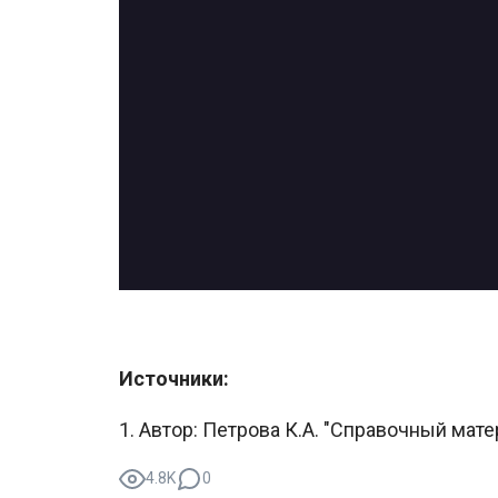
Источники:
1. Автор: Петрова К.А. "Справочный мат
4.8K
0