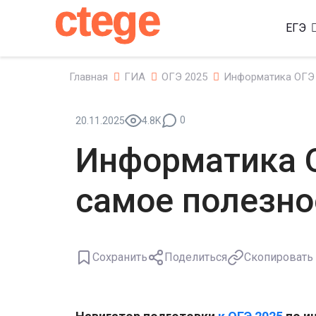
ctege
ЕГЭ
Главная
ГИА
ОГЭ 2025
Информатика ОГЭ 
0
20.11.2025
4.8K
Информатика О
самое полезно
Сохранить
Поделиться
Скопировать