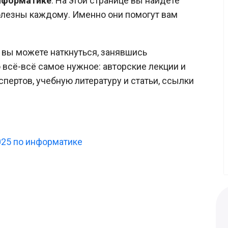
нформатике
.
На этой странице вы найдёте
олезны каждому. Именно они помогут вам
о вы можете наткнуться, занявшись
 всё-всё самое нужное: авторские лекции и
спертов, учебную литературу и статьи, ссылки
025 по информатике