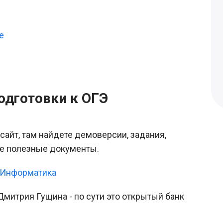
е
одготовки к ОГЭ
йт, там найдете демоверсии, задания,
е полезные документы.
 Информатика
Дмитрия Гущина - по сути это открытый банк