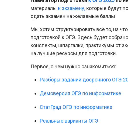
Навигатор подготовки
к ОГЭ 2025
по и
материалы
к экзамену,
которые будут п
сдать экзамен на желаемые баллы!
Мы хотим структурировать всё то, на чт
подготовкой к ОГЭ. Здесь будет собрано
конспекты, шпаргалки, практикумы от эк
на лучшие ресурсы для подготовки.
Первое, с чем нужно ознакомиться:
Разборы заданий досрочного ОГЭ 2
Демоверсия ОГЭ по информатике
СтатГрад ОГЭ по информатике
Реальные варианты ОГЭ