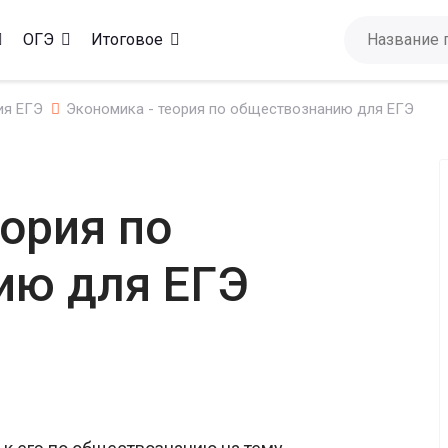
ОГЭ
Итоговое
ия ЕГЭ
Экономика - теория по обществознанию для ЕГЭ
еория по
ию для ЕГЭ