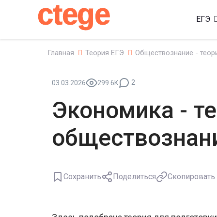
ctege
ЕГЭ
Главная
Теория ЕГЭ
Обществознание - теор
2
03.03.2026
299.6K
Экономика - т
обществознан
Сохранить
Поделиться
Скопировать