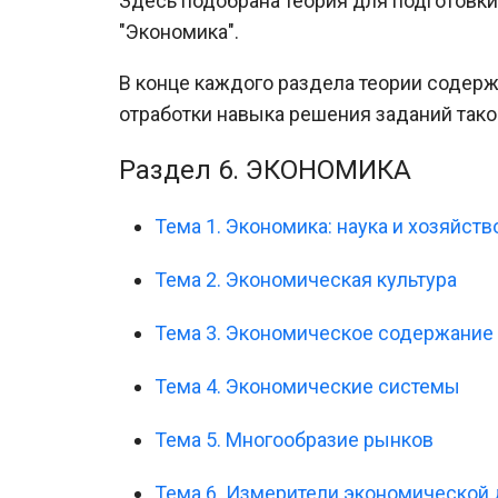
Здесь подобрана теория для подготовки
"Экономика".
В конце каждого раздела теории содер
отработки навыка решения заданий таког
Раздел 6. ЭКОНОМИКА
Тема 1. Экономика: наука и хозяйств
Тема 2. Экономическая культура
Тема 3. Экономическое содержание
Тема 4. Экономические системы
Тема 5. Многообразие рынков
Тема 6. Измерители экономической 