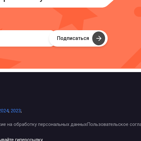
Подписаться
2024
;
2023
;
сие на обработку персональных данных
Пользовательское согл
ывайте гиперссылку