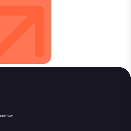
ашение