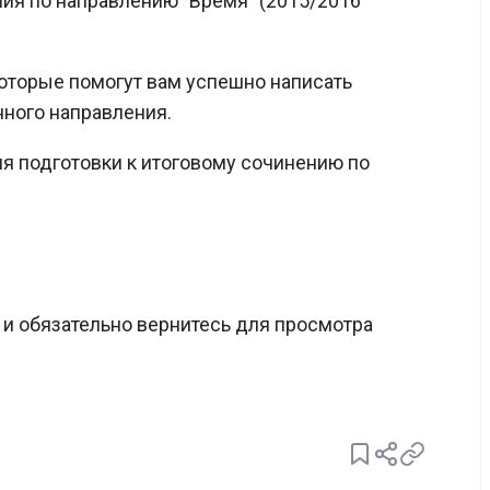
ия по направлению "Время" (2015/2016
торые помогут вам успешно написать
нного направления.
я подготовки к итоговому сочинению по
и обязательно вернитесь для просмотра