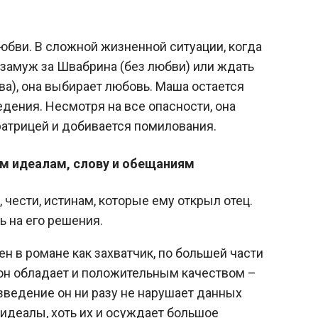
юбви. В сложной жизненной ситуации, когда
замуж за Швабрина (без любви) или ждать
ва), она выбирает любовь. Маша остается
дения. Несмотря на все опасности, она
ратрицей и добивается помилования.
им идеалам, слову и обещаниям
 чести, истинам, которые ему открыл отец.
ь на его решения.
ен в романе как захватчик, по большей части
 он обладает и положительным качеством –
зведение он ни разу не нарушает данных
 идеалы, хоть их и осуждает большое