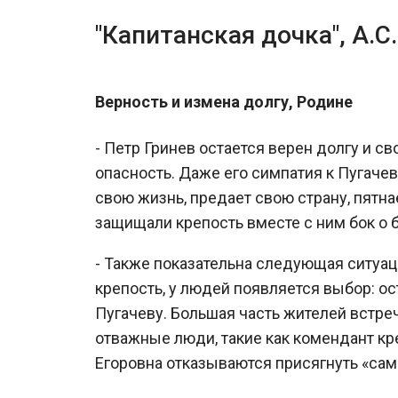
"Капитанская дочка", А.С
Верность и измена долгу, Родине
- Петр Гринев остается верен долгу и с
опасность. Даже его симпатия к Пугаче
свою жизнь, предает свою страну, пятна
защищали крепость вместе с ним бок о б
- Также показательна следующая ситуац
крепость, у людей появляется выбор: ос
Пугачеву. Большая часть жителей встреч
отважные люди, такие как комендант кр
Егоровна отказываются присягнуть «сам