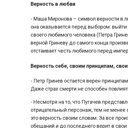
Верность в любви
- Маша Миронова – символ верности в л
она оказывается перед выбором: выйти 
своего любимого человека (Петра Грине
верной Гриневу до самого конца произве
отстаивает честь любимого перед импе
Верность себе, своим принципам, сво
- Петр Гринев остается верен принципам,
Даже страх смерти не способен повлият
- Несмотря на то, что Пугачев представл
отрицательный персонаж, тем не менее
это верность своим словам. За все прои
обещаний и до последнего верит в свои