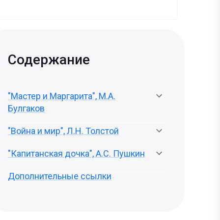
Содержание
"Мастер и Маргарита", М.А.
Булгаков
"Война и мир", Л.Н. Толстой
"Капитанская дочка", А.С. Пушкин
Дополнительные ссылки