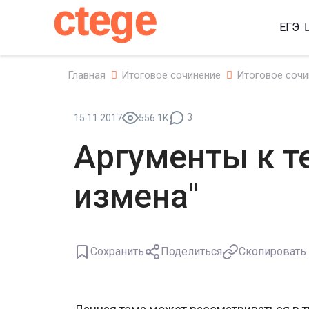
ctege
ЕГЭ
Главная
Итоговое сочинение
Итоговое сочи
3
15.11.2017
556.1K
Аргументы к т
измена"
Сохранить
Поделиться
Скопировать