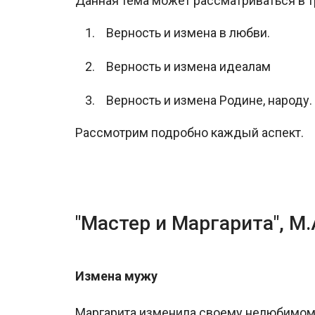
Данная тема может рассматриваться в т
Верность и измена в любви.
Верность и измена идеалам
Верность и измена Родине, народу.
Рассмотрим подробно каждый аспект.
"Мастер и Маргарита", М.
Измена мужу
Маргарита изменила своему нелюбимому 