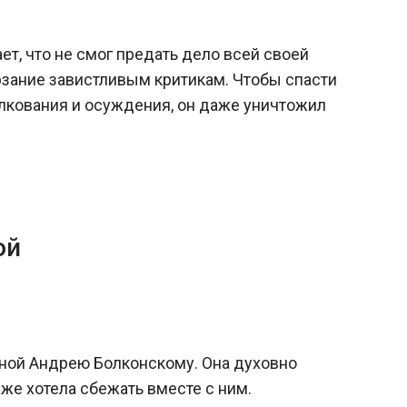
ает, что не смог предать дело всей своей
ерзание завистливым критикам. Чтобы спасти
лкования и осуждения, он даже уничтожил
ой
рной Андрею Болконскому. Она духовно
же хотела сбежать вместе с ним.