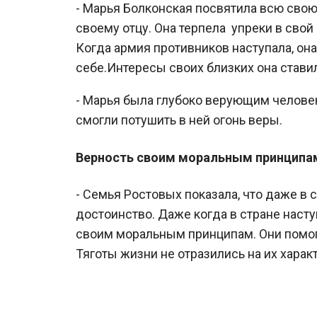
- Марья Болконская посвятила всю свою
своему отцу. Она терпела упреки в свой 
Когда армия противников наступала, она
себе.Интересы своих близких она стави
- Марья была глубоко верующим человек
смогли потушить в ней огонь веры.
Верность своим моральным принципа
- Семья Ростовых показала, что даже 
достоинство. Даже когда в стране наст
своим моральным принципам. Они помога
Тяготы жизни не отразились на их характ