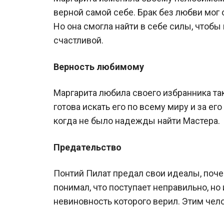
верной самой себе. Брак без любви мог 
Но она смогла найти в себе силы, чтобы 
счастливой.
Верность любимому
Маргарита любила своего избранника так
готова искать его по всему миру и за ег
когда не было надежды найти Мастера.
Предательство
Понтий Пилат предал свои идеалы, почем
понимал, что поступает неправильно, но 
невиновность которого верил. Этим чел