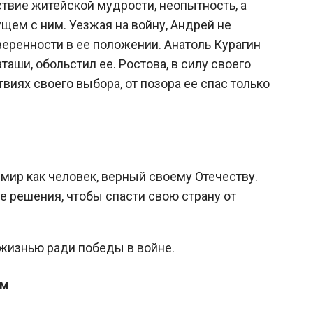
ствие житейской мудрости, неопытность, а
щем с ним. Уезжая на войну, Андрей не
веренности в ее положении. Анатоль Курагин
аши, обольстил ее. Ростова, в силу своего
твиях своего выбора, от позора ее спас только
 мир как человек, верный своему Отечеству.
 решения, чтобы спасти свою страну от
 жизнью ради победы в войне.
ам