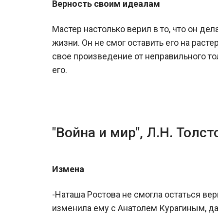
Верность своим идеалам
Мастер настолько верил в то, что он дел
жизни. Он не смог оставить его на раст
свое произведение от неправильного то
его.
"Война и мир", Л.Н. Толст
Измена
-Наташа Ростова не смогла остаться ве
изменила ему с Анатолем Курагиным, да