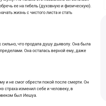
обречь ее на гибель (духовную и физическую).
начать жизнь с чистого листа и стать
 сильно, что продала душу дьяволу. Она была
о пределами. Она осталась верной ему, даже
у и не смог обрести покой после смерти. Он
из страха изменил себе и человеку, в
овеком был Иешуа.