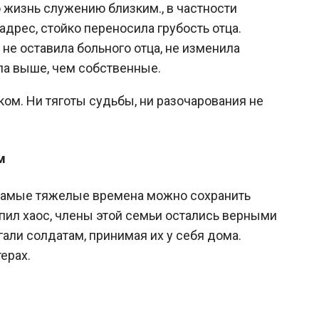
 жизнь служению близким., в частности
адрес, стойко переносила грубость отца.
 не оставила больного отца, не изменила
ла выше, чем собственные.
ом. Ни тяготы судьбы, ни разочарования не
м
в самые тяжелые времена можно сохранить
упил хаос, члены этой семьи остались верными
ли солдатам, принимая их у себя дома.
ерах.