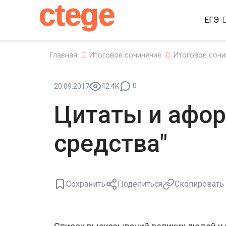
ctege
ЕГЭ
Главная
Итоговое сочинение
Итоговое сочи
0
20.09.2017
42.4K
Цитаты и афор
средства"
Сохранить
Поделиться
Скопировать