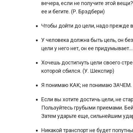
вечера, если не получите этой вещи?
ее и бегите. (Р. Брэдбери)
Чтобы дойти до цели, надо прежде вс
У человека должна быть цель, он без 
цели у него нет, он ее придумывает... 
Хочешь достигнуть цели своего стр
которой сбился. (У. Шекспир)
Я понимаю КАК; не понимаю ЗАЧЕМ. 
Если вы хотите достичь цели, не ст
Пользуйтесь грубыми приемами. Бейт
Затем ударьте еще, сильнейшим удар
Никакой транспорт не будет попутным,