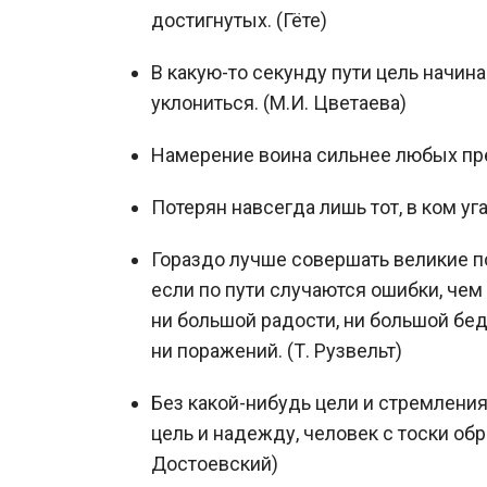
достигнутых. (Гёте)
В какую-то секунду пути цель начина
уклониться. (М.И. Цветаева)
Намерение воина сильнее любых пре
Потерян навсегда лишь тот, в ком уг
Гораздо лучше совершать великие п
если по пути случаются ошибки, че
ни большой радости, ни большой бед
ни поражений. (Т. Рузвельт)
Без какой-нибудь цели и стремления
цель и надежду, человек с тоски обр
Достоевский)