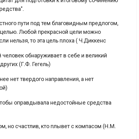
цитат для подготовки к итоговому сочинению
редства".
честного пути под тем благовидным предлогом,
 целью. Любой прекрасной цели можно
и нельзя, то эта цель плоха ( Ч.Диккенс
 человек обнаруживает в себе и великий
ругих (Г.Ф. Гегель)
нее нет твердого направления, а нет
ой)
 чтобы оправдывала недостойные средства
, но счастлив, кто плывет с компасом (Н.М.