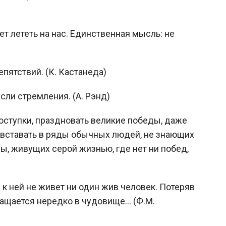
ет лететь на нас. Единственная мысль: не
пятствий. (К. Кастанеда)
асли стремления. (А. Рэнд)
оступки, праздновать великие победы, даже
м вставать в ряды обычных людей, не знающих
ы, живущих серой жизнью, где нет ни побед,
 к ней не живет ни один жив человек. Потеряв
ащается нередко в чудовище... (Ф.М.