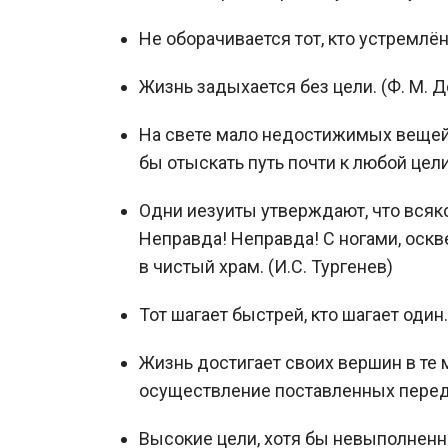
Не оборачивается тот, кто устремлён
Жизнь задыхается без цели. (Ф. М. 
На свете мало недостижимых вещей:
бы отыскать путь почти к любой цел
Одни иезуиты утверждают, что всяко
Неправда! Неправда! С ногами, оск
в чистый храм. (И.С. Тургенев)
Тот шагает быстрей, кто шагает один
Жизнь достигает своих вершин в те 
осуществление поставленных перед 
Высокие цели, хотя бы невыполненны