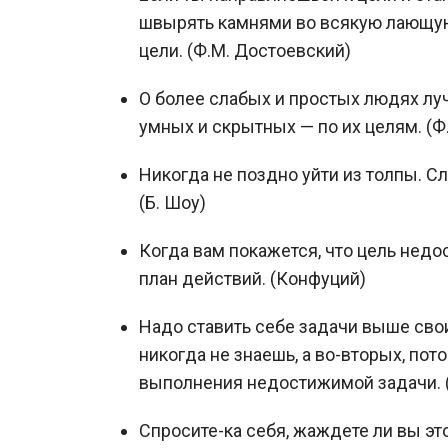
швырять камнями во всякую лающую 
цели. (Ф.М. Достоевский)
О более слабых и простых людях луч
умных и скрытных — по их целям. (Ф
Никогда не поздно уйти из толпы. Сл
(Б. Шоу)
Когда вам покажется, что цель недо
план действий. (Конфуций)
Надо ставить себе задачи выше своих
никогда не знаешь, а во-вторых, пот
выполнения недостижимой задачи. (Б
Спросите-ка себя, жаждете ли вы э