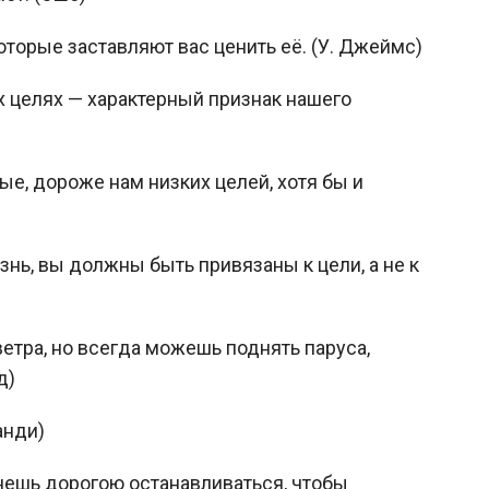
торые заставляют вас ценить её. (У. Джеймс)
 целях — характерный признак нашего
е, дороже нам низких целей, хотя бы и
знь, вы должны быть привязаны к цели, а не к
етра, но всегда можешь поднять паруса,
д)
анди)
анешь дорогою останавливаться, чтобы