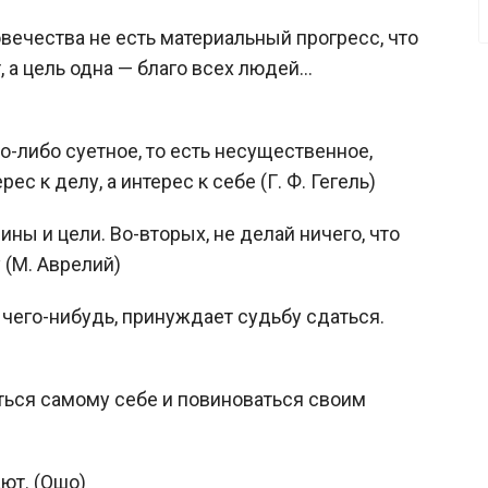
овечества не есть материальный прогресс, что
 а цель одна — благо всех людей...
о-либо суетное, то есть несущественное,
ес к делу, а интерес к себе (Г. Ф. Гегель)
ины и цели. Во-вторых, не делай ничего, что
 (М. Аврелий)
чего-нибудь, принуждает судьбу сдаться.
ься самому себе и повиноваться своим
ют. (Ошо)