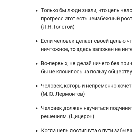
Только бы люди знали, что цель чел
прогресс этот есть неизбежный рост,
(Л.Н.Толстой)
Если человек делает своей целью чт
ничтожное, то здесь заложен не интер
Во-первых, не делай ничего без прич
бы не клонилось на пользу обществу
Человек, который непременно хочет 
(М.Ю. Лермонтов)
Человек должен научиться подчинят
решениям. (Цицерон)
Когда цель достигнута о пути забыва