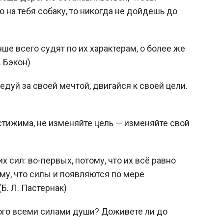
на тебя собаку, то никогда не дойдешь до
ше всего судят по их характерам, о более же
. Бэкон)
едуй за своей мечтой, двигайся к своей цели.
стижима, не изменяйте цель — изменяйте свой
 сил: во-первых, потому, что их всё равно
ому, что силы и появляются по мере
. Л. Пастернак)
того всеми силами души? Доживете ли до