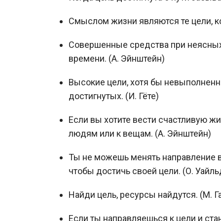
Смыслом жизни являются те цели, ко
Совершенные средства при неясных
времени. (А. Эйнштейн)
Высокие цели, хотя бы невыполненны
достигнутых. (И. Гёте)
Если вы хотите вести счастливую жи
людям или к вещам. (А. Эйнштейн)
Ты не можешь менять направление в
чтобы достичь своей цели. (О. Уайль
Найди цель, ресурсы найдутся. (М. Г
Если ты направляешься к цели и ст