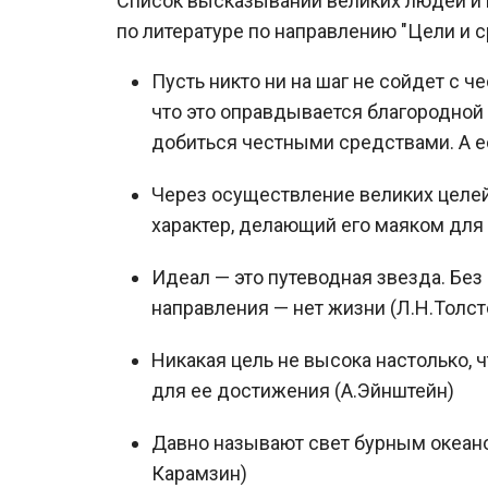
Список высказываний великих людей и 
по литературе по направлению "Цели и с
Пусть никто ни на шаг не сойдет с 
что это оправдывается благородной
добиться честными средствами. А есл
Через осуществление великих целей
характер, делающий его маяком для д
Идеал — это путеводная звезда. Без 
направления — нет жизни (Л.Н.Толст
Никакая цель не высока настолько,
для ее достижения (А.Эйнштейн)
Давно называют свет бурным океаном
Карамзин)