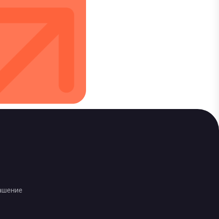
ашение