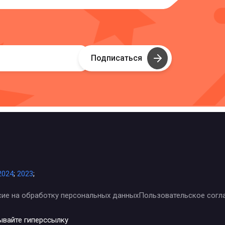
Подписаться
2024
;
2023
;
сие на обработку персональных данных
Пользовательское согл
ывайте гиперссылку