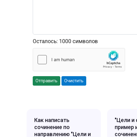
Осталось:
1000
символов
Отправить
Очистить
Как написать
"Цели и 
сочинение по
пример 
направлению "Цели и
сочинен