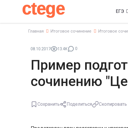
ctege
ЕГЭ
Главная
Итоговое сочинение
Итоговое сочи
0
08.10.2017
13.4K
Пример подгот
сочинению "Це
Сохранить
Поделиться
Скопировать