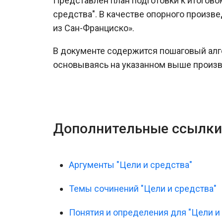
Представлен план подготовки к итогов
средства". В качестве опорного произв
из Сан-Франциско».
В документе содержится пошаговый алг
основываясь на указанном выше произ
Дополнительные ссылки
Аргументы "Цели и средства"
Темы сочинений "Цели и средства"
Понятия и определения для "Цели и