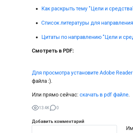
Как раскрыть тему "Цели и средства
Список литературы для направления
Цитаты по направлению "Цели и сре
Смотреть в PDF:
Для просмотра установите Adobe Reader
файла :).
Или прямо сейчас:
cкачать в pdf файле
.
13.4K
0
Добавить комментарий
Текст комментария
Им