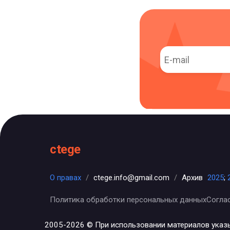
ctege
О правах
/
ctege.info@gmail.com
/
Архив
2025
;
Политика обработки персональных данных
Согла
2005-2026 © При использовании материалов указ