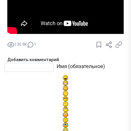
130.9K
1
Добавить комментарий
Текст комментария
Имя (обязательное)