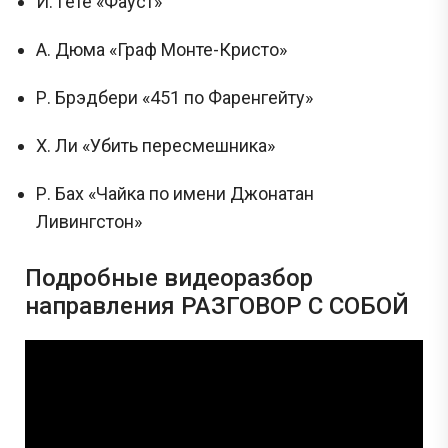
И. Гете «Фауст»
А. Дюма «Граф Монте-Кристо»
Р. Брэдбери «451 по Фаренгейту»
Х. Ли «Убить пересмешника»
Р. Бах «Чайка по имени Джонатан
Ливингстон»
Подробные видеоразбор
направления РАЗГОВОР С СОБОЙ