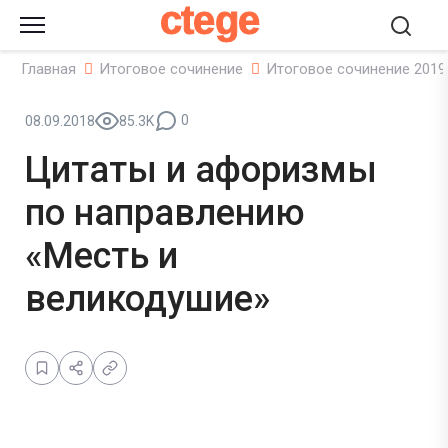
ctege
Главная
Итоговое сочинение
Итоговое сочинение 2019
0
08.09.2018
85.3K
Цитаты и афоризмы
по направлению
«Месть и
великодушие»