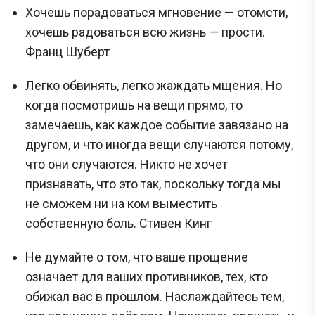
осуществляется, поскольку они заранее никому не известны.
Хочешь порадоваться мгновение — отомсти,
хочешь радоваться всю жизнь — прости.
Перейти
Франц Шуберт
Легко обвинять, легко жаждать мщения. Но
когда посмотришь на вещи прямо, то
замечаешь, как каждое событие завязано на
другом, и что иногда вещи случаются потому,
что они случаются. Никто не хочет
признавать, что это так, поскольку тогда мы
не сможем ни на ком выместить
собственную боль. Стивен Кинг
Не думайте о том, что ваше прощение
означает для ваших противников, тех, кто
обижал вас в прошлом. Наслаждайтесь тем,