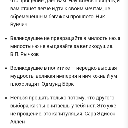
что прощение даёт вам. Научитесь прощать, и
вам станет легче идти к своим мечтам, не
обременённым багажом прошлого. Ник
Вуйчич
Великодушие не превращайте в милостыню, а
милостыню не выдавайте за великодушие.
В.П. Рычков
Великодушие в политике — нередко высшая
мудрость; великая империя и ничтожный ум
плохо ладят. Эдмунд Бёрк
Нельзя прощать только потому, что другого
выбора, как ты считаешь, у тебя нет. Это уже
не прощение, это капитуляция. Сара Эдисон
Аллен