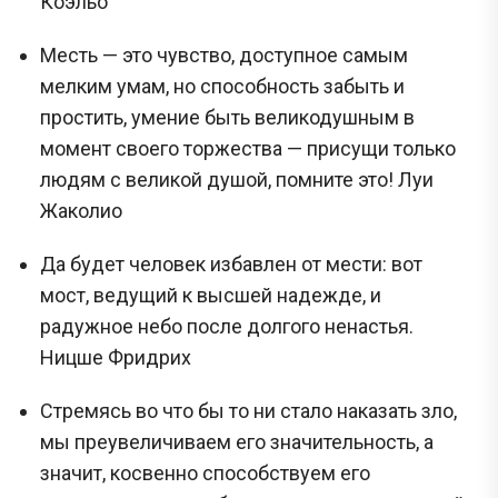
Коэльо
Месть — это чувство, доступное самым
мелким умам, но способность забыть и
простить, умение быть великодушным в
момент своего торжества — присущи только
людям с великой душой, помните это! Луи
Жаколио
Да будет человек избавлен от мести: вот
мост, ведущий к высшей надежде, и
радужное небо после долгого ненастья.
Ницше Фридрих
Стремясь во что бы то ни стало наказать зло,
мы преувеличиваем его значительность, а
значит, косвенно способствуем его