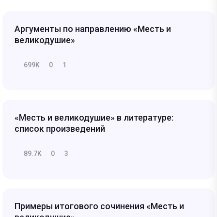
Аргументы по направлению «Месть и
великодушие»
699K
0
1
«Месть и великодушие» в литературе:
список произведений
89.7K
0
3
Примеры итогового сочинения «Месть и