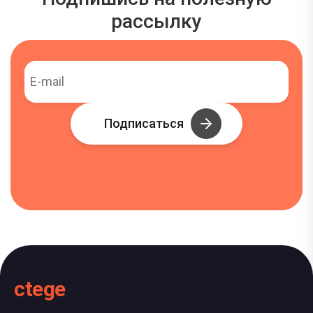
рассылку
Подписаться
ctege