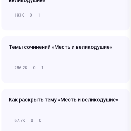
великодушие»
183K
0
1
Темы сочинений «Месть и великодушие»
286.2K
0
1
Как раскрыть тему «Месть и великодушие»
67.7K
0
0