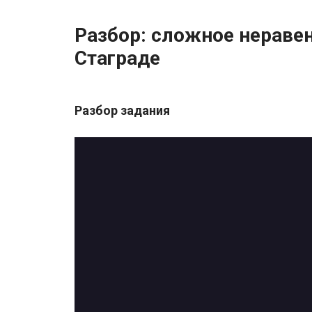
Разбор: сложное нераве
Стаграде
Разбор задания