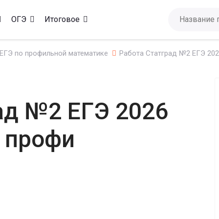
ОГЭ
Итоговое
ЕГЭ по профильной математике
Работа Статград №2 ЕГЭ 202
ад №2 ЕГЭ 2026
 профи