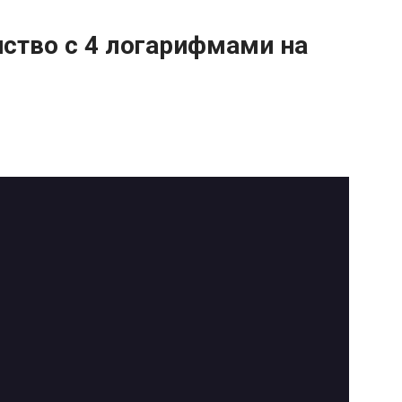
нство с 4 логарифмами на