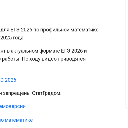
 для ЕГЭ 2026 по профильной математике
2025 года.
нт в актуальном формате ЕГЭ 2026 и
 работы. По ходу видео приводятся
ГЭ 2026
и запрещены СтатГрадом.
емоверсии
по математике