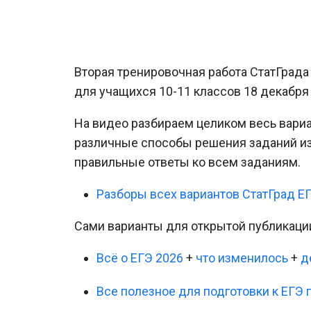
Вторая тренировочная работа СтатГрада
для учащихся 10-11 классов 18 декабря 
На видео разбираем целиком весь вариа
различные способы решения заданий из
правильные ответы ко всем заданиям.
Разборы всех вариантов СтатГрад Е
Сами варианты для открытой публикаци
Всё о ЕГЭ 2026
+
что изменилось
+
д
Все полезное для подготовки к ЕГЭ 