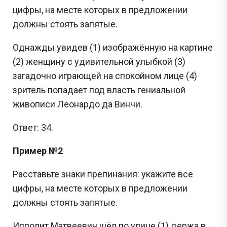
цифры, на месте которых в предложении
должны стоять запятые.
Однажды увидев (1) изображённую на картине
(2) женщину с удивительной улыбкой (3)
загадочно играющей на спокойном лице (4)
зритель попадает под власть гениальной
живописи Леонардо да Винчи.
Ответ: 34.
Пример №2
Расставьте знаки препинания: укажите все
цифры, на месте которых в предложении
должны стоять запятые.
Ипполит Матвеевич шёл по улице (1) держа в