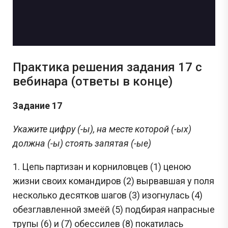
Практика решения задания 17 с
вебинара (ответы в конце)
Задание 17
Укажите цифру (-ы), на месте которой (-ых)
должна (-ы) стоять запятая (-ые)
1. Цепь партизан и корниловцев (1) ценою
жизни своих командиров (2) вырвавшая у поля
несколько десятков шагов (3) изогнулась (4)
обезглавленной змеёй (5) подбирая напрасные
трупы (6) и (7) обессилев (8) покатилась