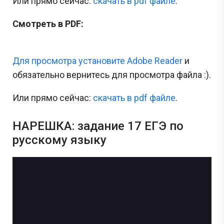
Или прямо сейчас:
cкачать в pdf файле
.
Смотреть в PDF:
Для просмотра установите Adobe Reader
и
обязательно вернитесь для просмотра файла :).
Или прямо сейчас:
cкачать в pdf файле
.
НАРЕШКА: задание 17 ЕГЭ по
русскому языку