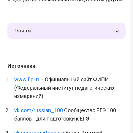
Ответы:
Источники:
www.fipi.ru
- Официальный сайт ФИПИ
(Федеральный институт педагогических
измерений)
vk.com/russian_100
Сообщество ЕГЭ 100
баллов - для подготовки к ЕГЭ
vk.com/smartegepro
Богач Дмитрий