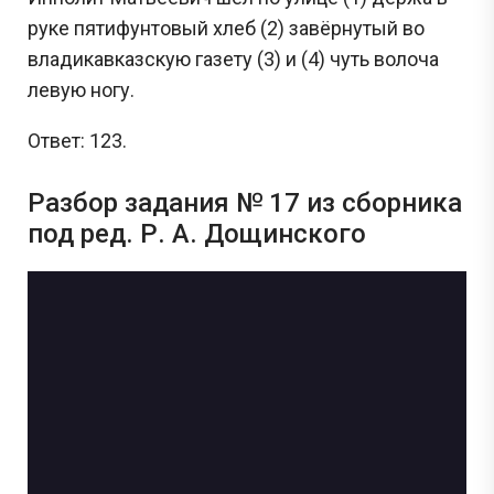
руке пятифунтовый хлеб (2) завёрнутый во
владикавказскую газету (3) и (4) чуть волоча
левую ногу.
Ответ: 123.
Разбор задания № 17 из сборника
под ред. Р. А. Дощинского