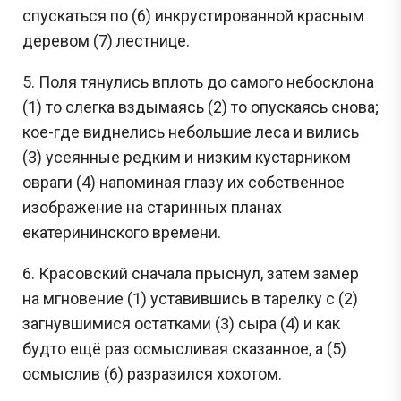
спускаться по (6) инкрустированной красным
деревом (7) лестнице.
5. Поля тянулись вплоть до самого небосклона
(1) то слегка вздымаясь (2) то опускаясь снова;
кое-где виднелись небольшие леса и вились
(3) усеянные редким и низким кустарником
овраги (4) напоминая глазу их собственное
изображение на старинных планах
екатерининского времени.
6. Красовский сначала прыснул, затем замер
на мгновение (1) уставившись в тарелку с (2)
загнувшимися остатками (3) сыра (4) и как
будто ещё раз осмысливая сказанное, а (5)
осмыслив (6) разразился хохотом.