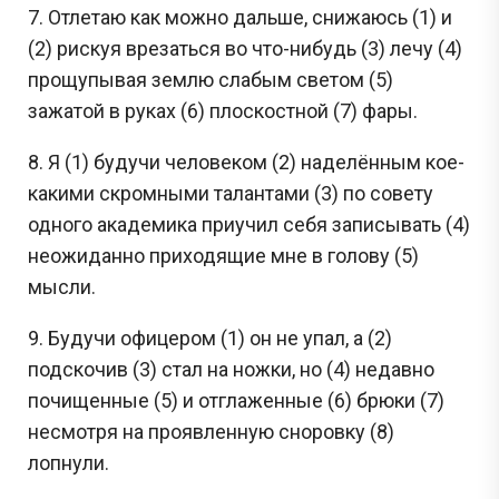
7. Отлетаю как можно дальше, снижаюсь (1) и
(2) рискуя врезаться во что-нибудь (3) лечу (4)
прощупывая землю слабым светом (5)
зажатой в руках (6) плоскостной (7) фары.
8. Я (1) будучи человеком (2) наделённым кое-
какими скромными талантами (3) по совету
одного академика приучил себя записывать (4)
неожиданно приходящие мне в голову (5)
мысли.
9. Будучи офицером (1) он не упал, а (2)
подскочив (3) стал на ножки, но (4) недавно
почищенные (5) и отглаженные (6) брюки (7)
несмотря на проявленную сноровку (8)
лопнули.