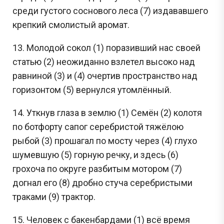
среди густого соснового леса (7) издававшего
крепкий смолистый аромат.
13. Молодой сокол (1) поразивший нас своей
статью (2) неожиданно взлетел высоко над
равниной (3) и (4) очертив пространство над
горизонтом (5) вернулся утомлённый.
14. Уткнув глаза в землю (1) Семён (2) колотя
по ботфорту сапог серебристой тяжёлою
рыбой (3) прошагал по мосту через (4) глухо
шумевшую (5) горную речку, и здесь (6)
грохоча по округе разбитым мотором (7)
догнал его (8) дробно стуча серебристыми
траками (9) трактор.
15. Человек с бакенбардами (1) всё время