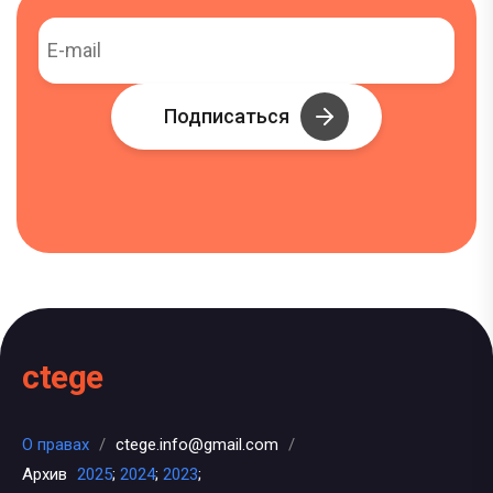
Подписаться
ctege
О правах
/
ctege.info@gmail.com
/
Архив
2025
;
2024
;
2023
;