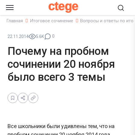
ctege
Главная
Итоговое сочинение
Вопросы и ответы по ито
0
22.11.2014
5.6K
Почему на пробном
сочинении 20 ноября
было всего 3 темы
Все школьники были удивлены тем, что на
пробном сочинении 20 ноября 2014 года