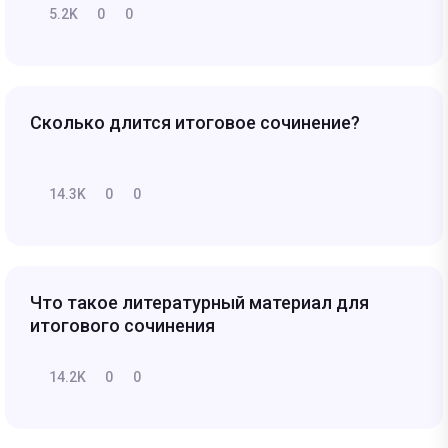
5.2K
0
0
Сколько длится итоговое сочинение?
14.3K
0
0
Что такое литературный материал для
итогового сочинения
14.2K
0
0