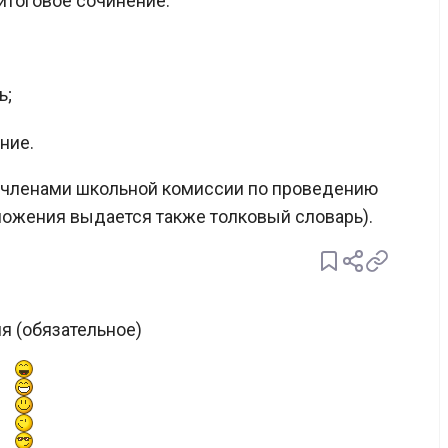
итоговое сочинение:
ь;
ние.
 членами школьной комиссии по проведению
ложения выдается также толковый словарь).
я (обязательное)