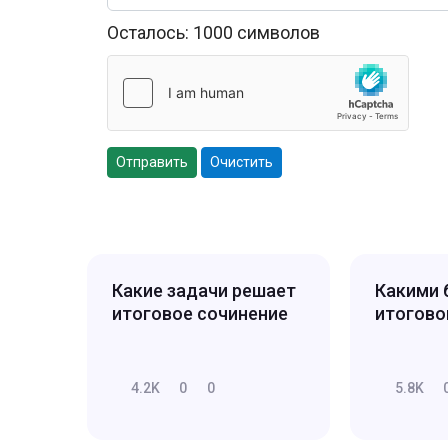
Осталось:
1000
символов
Отправить
Очистить
Какие задачи решает
Какими 
итоговое сочинение
итогово
4.2K
0
0
5.8K