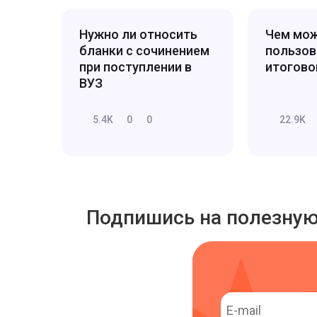
Нужно ли относить
Чем мо
бланки с сочинением
пользов
при поступлении в
итогово
ВУЗ
5.4K
0
0
22.9K
Подпишись на полезну