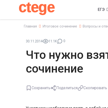
ctege
ЕГЭ
Главная
Итоговое сочинение
Вопросы и отв
0
30.11.2014
11.1K
Что нужно взят
сочинение
Сохранить
Поделиться
Скопировать