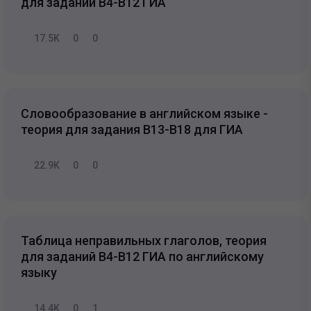
для заданий B4-B12 ГИА
17.5K
0
0
Словообразование в английском языке -
теория для задания В13-В18 для ГИА
22.9K
0
0
Таблица неправильных глаголов, теория
для заданий B4-B12 ГИА по английскому
языку
14.4K
0
1