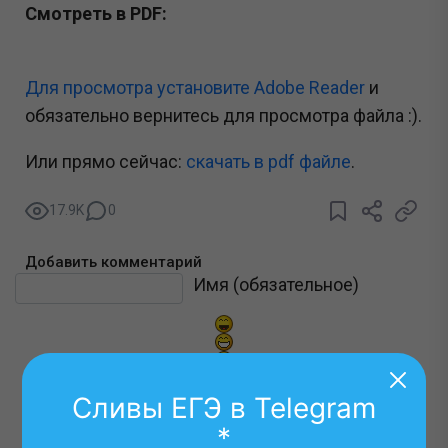
Смотреть в PDF:
Для просмотра установите Adobe Reader
и
обязательно вернитесь для просмотра файла :).
Или прямо сейчас:
cкачать в pdf файле
.
17.9K
0
Добавить комментарий
Текст комментария
Имя (обязательное)
Сливы ЕГЭ в Telegram
*