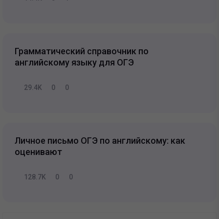
Грамматический справочник по
английскому языку для ОГЭ
29.4K
0
0
Личное письмо ОГЭ по английскому: как
оценивают
128.7K
0
0