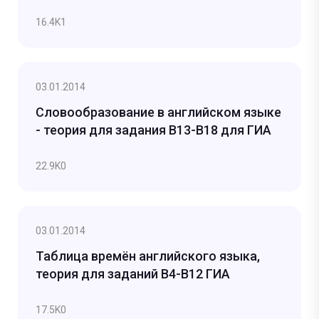
16.4K
1
03.01.2014
Словообразование в английском языке
- теория для задания В13-В18 для ГИА
22.9K
0
03.01.2014
Таблица времён английского языка,
теория для заданий B4-B12 ГИА
17.5K
0