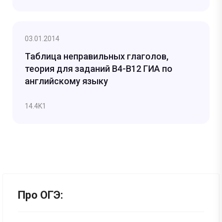
03.01.2014
Таблица неправильных глаголов,
теория для заданий B4-B12 ГИА по
английскому языку
14.4K
1
Про ОГЭ: