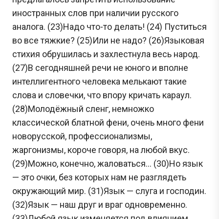
иностранных слов при наличии русского
аналога. (23)Надо что-то делать! (24) Пуститься
во все тяжкие? (25)Или не надо? (26)Языковая
стихия обрушилась и захлестнула весь народ.
(27)В сегодняшней речи не юного и вполне
интеллигентного человека мелькают такие
слова и словечки, что впору кричать караул.
(28)Молодёжный сленг, немножко
классической блатной фени, очень много фени
новорусской, профессионализмы,
жаргонизмы, короче говоря, на любой вкус.
(29)Можно, конечно, жаловаться... (30)Но язык
— это очки, без которых нам не разглядеть
окружающий мир. (31)Язык — слуга и господин.
(32)Язык — наш друг и враг одновременно.
(33)Любой язык изменяется под влиянием