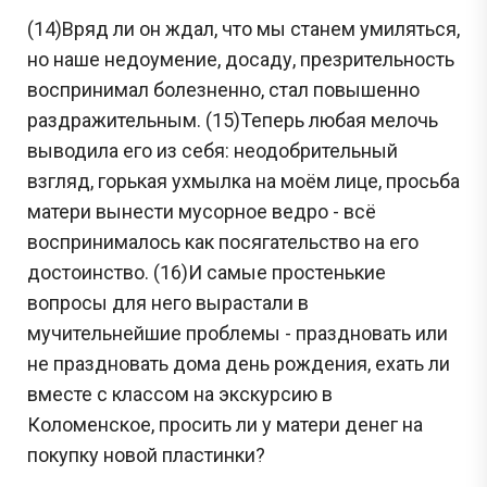
(14)Вряд ли он ждал, что мы станем умиляться,
но наше недоумение, досаду, презрительность
воспринимал болезненно, стал повышенно
раздражительным. (15)Теперь любая мелочь
выводила его из себя: неодобрительный
взгляд, горькая ухмылка на моём лице, просьба
матери вынести мусорное ведро - всё
воспринималось как посягательство на его
достоинство. (16)И самые простенькие
вопросы для него вырастали в
мучительнейшие проблемы - праздновать или
не праздновать дома день рождения, ехать ли
вместе с классом на экскурсию в
Коломенское, просить ли у матери денег на
покупку новой пластинки?