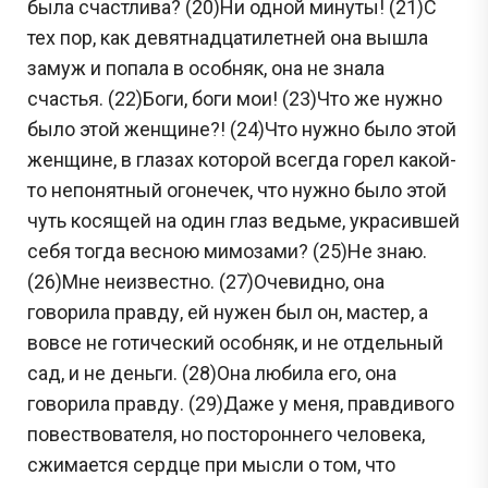
была счастлива? (20)Ни одной минуты! (21)С
тех пор, как девятнадцатилетней она вышла
замуж и попала в особняк, она не знала
счастья. (22)Боги, боги мои! (23)Что же нужно
было этой женщине?! (24)Что нужно было этой
женщине, в глазах которой всегда горел какой-
то непонятный огонечек, что нужно было этой
чуть косящей на один глаз ведьме, украсившей
себя тогда весною мимозами? (25)Не знаю.
(26)Мне неизвестно. (27)Очевидно, она
говорила правду, ей нужен был он, мастер, а
вовсе не готический особняк, и не отдельный
сад, и не деньги. (28)Она любила его, она
говорила правду. (29)Даже у меня, правдивого
повествователя, но постороннего человека,
сжимается сердце при мысли о том, что