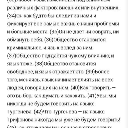
различных факторов: внешних или внутренних.
(34)Он как будто бы следит за нами и
фиксирует все самые важные наши проблемы
и больные места. (35)Он не даёт ни соврать, ни
обмануть себя. (36)Общество становится
криминальнее, и язык вслед за ним.
(37)Общество поддаётся чужому влиянию, и
язык тоже. (38)Общество становится
свободнее, и язык отражает это. (39)Более
того, меняясь, язык начинает влиять на всех
людей, говорящих на нём. (40)Как говорить —
это выбор, как думать и как жить. (41)Увы, мы
никогда не будем говорить на языке
Тургенева. (42)Что Тургенева — на языке
Трифонова никогда мы уже не будем говорить!
(43)Так что живём мы сейчас в стрессовых