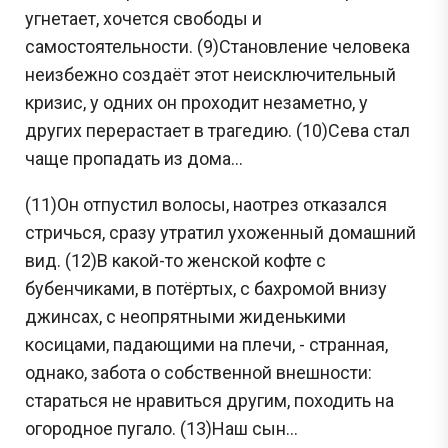
угнетает, хочется свободы и
самостоятельности. (9)Становление человека
неизбежно создаёт этот неисключительный
кризис, у одних он проходит незаметно, у
других перерастает в трагедию. (10)Сева стал
чаще пропадать из дома...
(11)Он отпустил волосы, наотрез отказался
стричься, сразу утратил ухоженный домашний
вид. (12)В какой-то женской кофте с
бубенчиками, в потёртых, с бахромой внизу
джинсах, с неопрятными жиденькими
косицами, падающими на плечи, - странная,
однако, забота о собственной внешности:
стараться не нравиться другим, походить на
огородное пугало. (13)Наш сын...