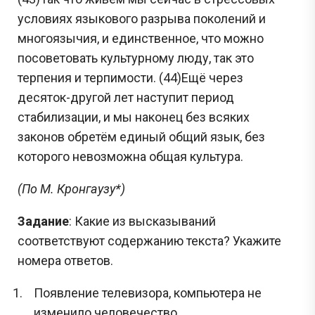
условиях языкового разрыва поколений и
многоязычия, и единственное, что можно
посоветовать культурному люду, так это
терпения и терпимости. (44)Ещё через
десяток-другой лет наступит период
стабилизации, и мы наконец без всяких
законов обретём единый общий язык, без
которого невозможна общая культура.
(По М. Кронгаузу*)
Задание
: Какие из высказываний
соответствуют содержанию текста? Укажите
номера ответов.
Появление телевизора, компьютера не
изменило человечество.