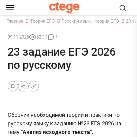
ctege
Главная
Теория ЕГЭ
Русский язык - теория ЕГЭ
23 з
1
09.11.2025
52.3K
23 задание ЕГЭ 2026
по русскому
Сборник необходимой теории и практики по
русскому языку к заданию №23 ЕГЭ 2026 на
тему
"Анализ исходного текста".