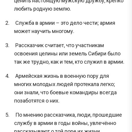
ценить настоящую мужскую дружбу, крепко
любить родную землю.
Служба в армии – это дело чести; армия
может научить многому.
Рассказчик считает, что участникам
освоения целины или земель Сибири было
так же трудно, как и тем, кто служил в армии.
Армейская жизнь в военную пору для
многих молодых людей протекала легко;
они знали, что боевые командиры всегда
позаботятся о них.
По мнению рассказчика, люди, прошедшие
службу в армии в годы войны, увлечённо
рассказывают о той поре их жизни,