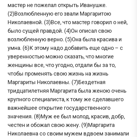
мастер не пожелал открыть Иванушке.
(2)Возлюбленную его звали Маргаритою
Николаевной. (3)Все, что мастер говорил о ней,
было сущей правдой. (4)Он описал свою
возлюбленную верно. (5)Она была красива и
умна. (6)К этому надо добавить еще одно – с
уверенностью можно сказать, что многие
женщины все, что угодно, отдали бы за то,
чтобы променять свою жизнь на жизнь
Маргариты Николаевны. (7)Бездетная
тридцатилетняя Маргарита была женою очень
крупного специалиста, к тому же сделавшего
важнейшее открытие государственного
значения. (8)Муж ее был молод, красив, добр,
честен и обожал свою жену. (9)Маргарита
Николаевна со своим мужем вдвоем занимали