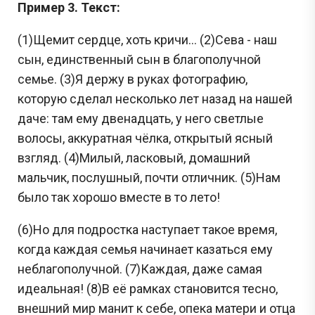
Пример 3. Текст:
(1)Щемит сердце, хоть кричи... (2)Сева - наш
сын, единственный сын в благополучной
семье. (3)Я держу в руках фотографию,
которую сделал несколько лет назад на нашей
даче: там ему двенадцать, у него светлые
волосы, аккуратная чёлка, открытый ясный
взгляд. (4)Милый, ласковый, домашний
мальчик, послушный, почти отличник. (5)Нам
было так хорошо вместе в то лето!
(6)Но для подростка наступает такое время,
когда каждая семья начинает казаться ему
неблагополучной. (7)Каждая, даже самая
идеальная! (8)В её рамках становится тесно,
внешний мир манит к себе, опека матери и отца