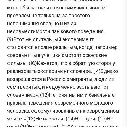
могло бы закончиться коммуникативным
провалом не только из-за простого
непонимания слов, но и из-за
несовместимости языкового поведения.
(9)Этот мыслительный эксперимент
становится вполне реальным, когда, например,
современные ученики смотрят советские
фильмы. (Ю)Кажется, что в обратную сторону
реализовать эксперимент сложнее. (И)Однако
возвращаются в Россию эмигранты, люди из
семидесятых, и недоумённо застывают от
слова «пиар». (12)Непонятны им и банальные
правила поведения современного молодого
человека, сформулированные на современном
языке. «(13)Не наезжай! (14)Не грузи! (15)Не
гони! (16)Не тормози!» (17)А нам, здешним, всё