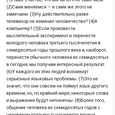
(2)Сами меняемся — и сами же этого не
замечаем. (3)Ну действительно, разве
телевизор не изменил человечество? (4)А
компьютер? (5)Если произвести
мыслительный эксперимент и перенести
молодого человека третьего тысячелетия в
семидесятые годы прошлого века и, наоборот,
перенести обычного человека из семидесятых
в сегодня, мы получим интересный результат.
(6)У каждого из этих людей возникнут
серьёзные языковые проблемы. (7)Это не
значит, что они совсем не поймут язык другого
времени, но, по крайней мере, некоторые слова
и выражения будут непонятны. (8)Более того,
общение человека из семидесятых годов с
человеком третьего тысячелетия вполне