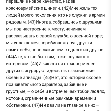
перешли в новое качество, надев
красноармейские шинели. (42)Мне жаль тех
людей моего поколения, кто не служил в армии
рядовым. (43)Иногда, собравшись с друзьями,
мы под настроение, к месту, начинаем
рассказывать о своей службе, о военной поре;
мы увлекаемся, перебиваем друг друга и
самих себя, перескакиваем с одного на другое.
(44)А те, кто не был там, тоже слушают с
интересом. (45)И как это ни странно, менее
других фигурируют здесь так называемые
боевые эпизоды. (46)Нет, это истории скорее
познавательного характера, забавные и
грустные, – о себе и встреченных тобой людях,
истории, ограниченные рамками времени и
обстановки. (47)И едва ли не главное в них –