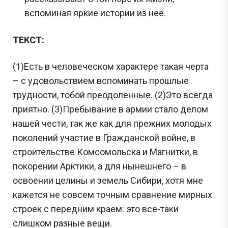
вспоминая яркие истории из неё.
ТЕКСТ:
(1)Есть в человеческом характере такая черта
– с удовольствием вспоминать прошлые
трудности, тобой преодолённые. (2)Это всегда
приятно. (3)Пребывание в армии стало делом
нашей чести, так же как для прежних молодых
поколений участие в Гражданской войне, в
строительстве Комсомольска и Магнитки, в
покорении Арктики, а для нынешнего – в
освоении целины и земель Сибири, хотя мне
кажется не совсем точным сравнение мирных
строек с передним краем: это всё-таки
слишком разные вещи.