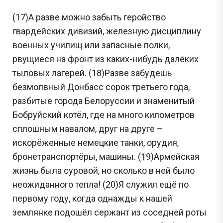
(17)А разве можно забыть геройство
гвардейских дивизий, железную дисциплину
военных училищ или запасные полки,
рвущиеся на фронт из каких-нибудь далёких
тыловых лагерей. (18)Разве забудешь
безмолвный Донбасс сорок третьего года,
разбитые города Белоруссии и знаменитый
Бобруйский котёл, где на много километров
сплошным навалом, друг на друге –
искорёженные немецкие танки, орудия,
бронетранспортёры, машины. (19)Армейская
жизнь была суровой, но сколько в ней было
неожиданного тепла! (20)Я служил ещё по
первому году, когда однажды к нашей
землянке подошёл сержант из соседней роты