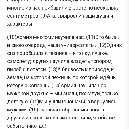
многие из нас прибавили в росте по нескольку
сантиметров. (9)А как выросли наши души и
характеры!
(10)Армия многому научила нас. (11)Это были,
в свою очередь, наши университеты. (12)Одних
она приобщила к технике – к танку, пушке,
самолёту; других научила владеть топором,
пилой и лопатой. (13)А близость к природе, к
земле, на которой лежишь, по которой идёшь,
которую копаешь! (14)Армия научила нас
мужской дружбе – мы знали, пожалуй, только
детскую. (15)Мы ушли юношами, а вернулись
мужами. (16)Скольких обрели мы новых
друзей и скольких из них потеряли, чтобы не
забыть никогда!