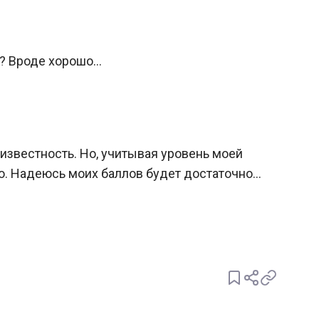
о? Вроде хорошо…
еизвестность. Но, учитывая уровень моей
хо. Надеюсь моих баллов будет достаточно…