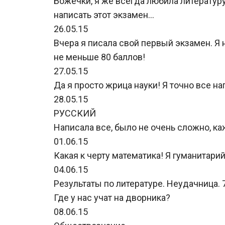
Божечки, я же всегда любила литературу,
написать этот экзамен…
26.05.15
Вчера я писала свой первый экзамен. Я 
не меньше 80 баллов!
27.05.15
Да я просто жрица науки! Я точно все 
28.05.15
РУССКИЙ
Написала все, было не очень сложно, к
01.06.15
Какая к черту математика! Я гуманитарий
04.06.15
Результаты по литературе. Неудачница. 
Где у нас учат на дворника?
08.06.15