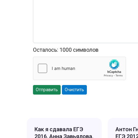
Осталось:
1000
символов
Отправить
Очистить
Как я сдавала ЕГЭ
Антон Г
2016, Анна Завьялова,
ЕГЭ 201