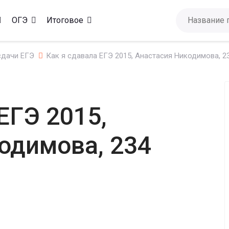
ОГЭ
Итоговое
сдачи ЕГЭ
Как я сдавала ЕГЭ 2015, Анастасия Никодимова, 2
ЕГЭ 2015,
одимова, 234