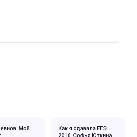
невнов. Мой
Как я сдавала ЕГЭ
2
2016, Софья Юткина,