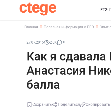
ctege
ЕГЭ
Главная
Полезная информация о ЕГЭ
Опыт 
0
27.07.2015
2.6K
Как я сдавала 
Анастасия Ник
балла
Сохранить
Поделиться
Скопировать