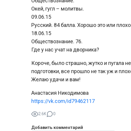
Обществознание.
Окей, гугл – молитвы.
09.06.15
Русский. 84 балла. Хорошо это или плох
18.06.15
Обществознание. 76.
Где у нас учат на дворника?
Короче, было страшно, жутко и пугала н
подготовки, все прошло не так уж и пло
Желаю удачи и вам!
Анастасия Никодимова
https://vk.com/id79462117
2.6K
0
Добавить комментарий