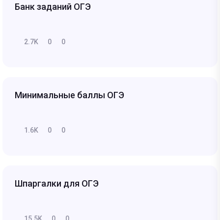
Банк заданий ОГЭ
2.7K
0
0
Минимальные баллы ОГЭ
1.6K
0
0
Шпаргалки для ОГЭ
15.5K
0
0