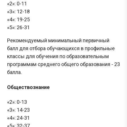
«2»: 0-11
«3»: 12-18
«4»: 19-25
«5»: 26-31
Рекомендуемый минимальный первичный
балл для отбора обучающихся в профильные
классы для обучения по образовательным
программам среднего общего образования - 23
балла.
Обществознание
«2»: 0-13
«3»: 14-23
«4»: 24-31
«5»: 32-37