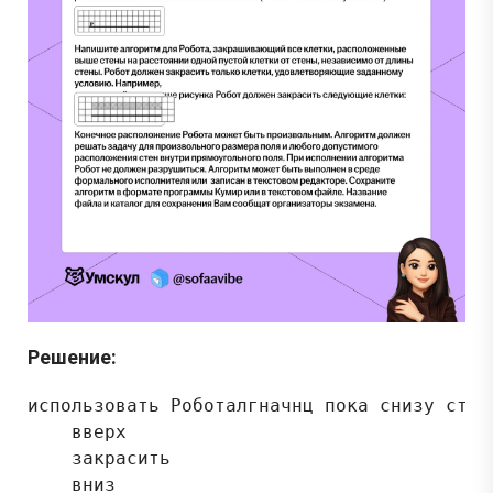
Решение:
использовать Роботалгначнц пока снизу стен
    вверх
    закрасить
    вниз