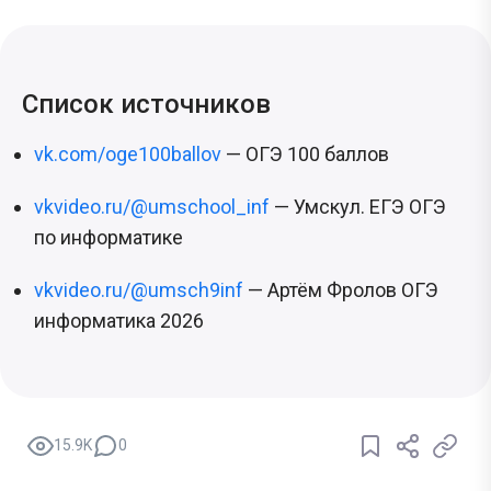
Список источников
vk.com/oge100ballov
— ОГЭ 100 баллов
vkvideo.ru/@umschool_inf
— Умскул. ЕГЭ ОГЭ
по информатике
vkvideo.ru/@umsch9inf
— Артём Фролов ОГЭ
информатика 2026
15.9K
0