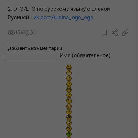
2. ОГЭ/ЕГЭ по русскому языку с Еленой
Русиной -
vk.com/rusina_oge_ege
15.6K
0
Добавить комментарий
Текст комментария
Имя (обязательное)