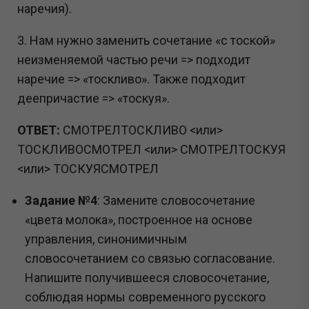
наречия).
3. Нам нужно заменить сочетание «с тоской»
неизменяемой частью речи => подходит
наречие => «тоскливо». Также подходит
деепричастие => «тоскуя».
ОТВЕТ:
СМОТРЕЛТОСКЛИВО <или>
ТОСКЛИВОСМОТРЕЛ <или> СМОТРЕЛТОСКУЯ
<или> ТОСКУЯСМОТРЕЛ
Задание №4
: Замените словосочетание
«цвета молока», построенное на основе
управления, синонимичным
словосочетанием со связью согласование.
Напишите получившееся словосочетание,
соблюдая нормы современного русского