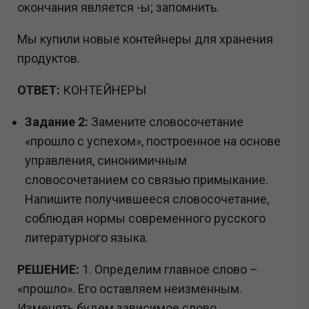
окончания является -ы; запомнить.
Мы купили новые контейнеры для хранения
продуктов.
ОТВЕТ:
КОНТЕЙНЕРЫ
Задание 2:
Замените словосочетание
«прошло с успехом», построенное на основе
управления, синонимичным
словосочетанием со связью примыкание.
Напишите получившееся словосочетание,
соблюдая нормы современного русского
литературного языка.
РЕШЕНИЕ:
1. Определим главное слово –
«прошло». Его оставляем неизменным.
Изменять будем зависимое слово.