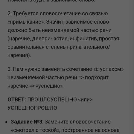
2. Требуется словосочетание со связью
«примыкание». Значит, зависимое слово
должно быть неизменяемой частью речи
(наречие, деепричастие, инфинитив, простая
сравнительная степень прилагательного/
наречия).
3. Нам нужно заменить сочетание «с успехом»
неизменяемой частью речи => подходит
наречие => «успешно».
ОТВЕТ:
ПРОШЛОУСПЕШНО <или>
УСПЕШНОПРОШЛО
Задание №3
: Замените словосочетание
«смотрел с тоской», построенное на основе