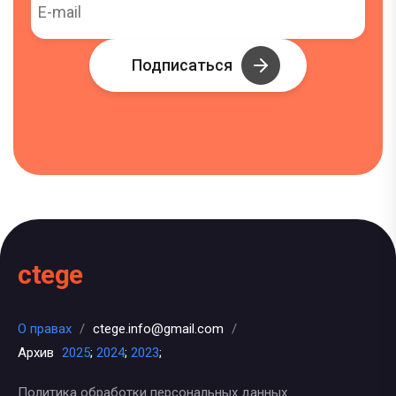
Подписаться
ctege
О правах
/
ctege.info@gmail.com
/
Архив
2025
;
2024
;
2023
;
Политика обработки персональных данных