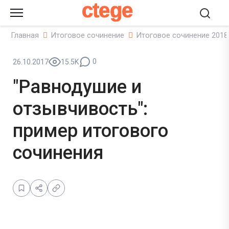
ctege
Главная
Итоговое сочинение
Итоговое сочинение 2018
0
26.10.2017
15.5K
"Равнодушие и
отзывчивость":
пример итогового
сочинения