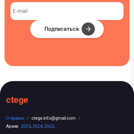
Подписаться
ctege
О правах
/
ctege.info@gmail.com
/
Архив
2025
;
2024
;
2023
;