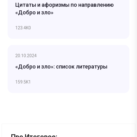
Цитаты и афоризмы по направлению
«Добро и зло»
123.4K
0
20.10.2024
«Добро и зло»: список литературы
159.5K
1
Про Итоговое: