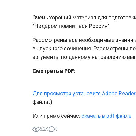
Очень хороший материал для подготовк
"Недаром помнит вся Россия".
Рассмотрены все необходимые знания 
выпускного сочинения. Рассмотрены п
аргументы по данному направлению вып
Смотреть в PDF:
Для просмотра установите Adobe Reader
файла :).
Или прямо сейчас:
cкачать в pdf файле
.
5.2K
0