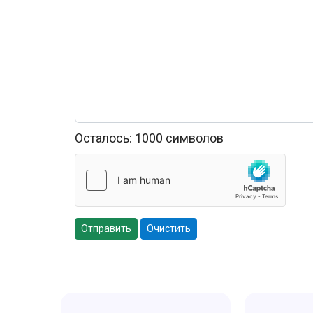
Осталось:
1000
символов
Отправить
Очистить