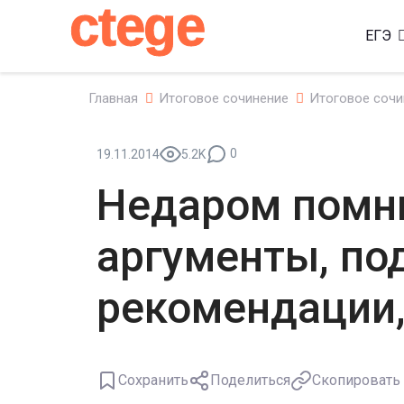
ctege
ЕГЭ
Главная
Итоговое сочинение
Итоговое сочи
0
19.11.2014
5.2K
Недаром помни
аргументы, по
рекомендации,
Сохранить
Поделиться
Скопировать