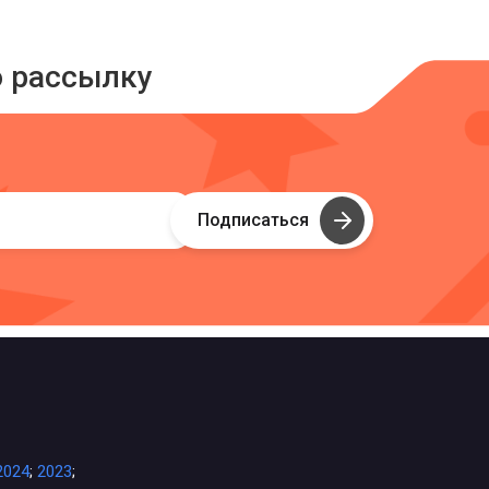
ю рассылку
Подписаться
2024
;
2023
;