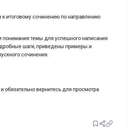
и к итоговому сочинению по направлению
и понимания темы для успешного написания
одробные шаги, приведены примеры и
ускного сочинения.
и обязательно вернитесь для просмотра