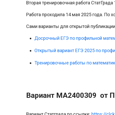
Вторая тренировочная работа СтатГрада 
Работа проходила 14 мая 2025 года. По 
Сами варианты для открытой публикаци
Досрочный ЕГЭ по профильной матем
Открытый вариант ЕГЭ 2025 по проф
Тренировочные работы по математик
Вариант МА2400309 от П
Вариант Статграда по ссылке:
https://cl