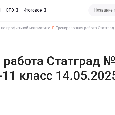
ОГЭ
Итоговое
 по профильной математике
Тренировочная работа Статград 
 работа Статград №
11 класс 14.05.202