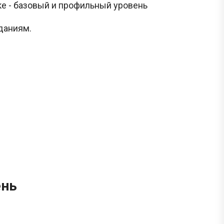
ке - базовый и профильный уровень
даниям.
ень