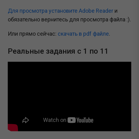
Для просмотра установите Adobe Reader
и
обязательно вернитесь для просмотра файла :).
Или прямо сейчас:
cкачать в pdf файле
.
Реальные задания с 1 по 11