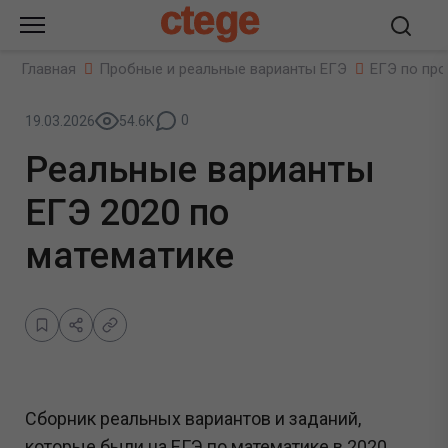
ctege
Главная
Пробные и реальные варианты ЕГЭ
ЕГЭ по пр
0
19.03.2026
54.6K
Реальные варианты
ЕГЭ 2020 по
математике
Сборник реальных вариантов и заданий,
которые были на ЕГЭ по математике в 2020