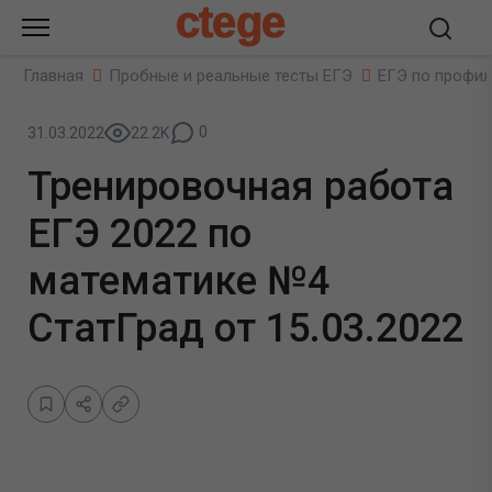
ctege
Главная
Пробные и реальные тесты ЕГЭ
ЕГЭ по профил
0
31.03.2022
22.2K
Тренировочная работа
ЕГЭ 2022 по
математике №4
СтатГрад от 15.03.2022