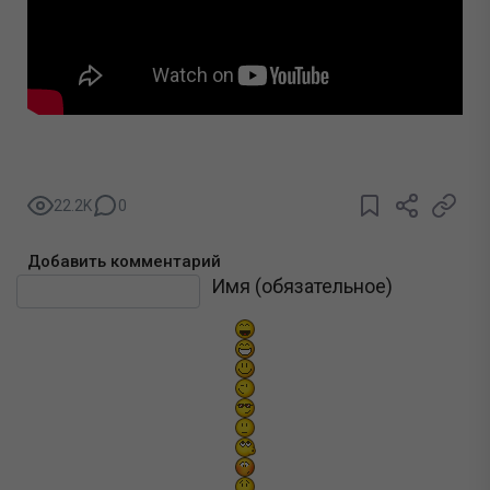
22.2K
0
Добавить комментарий
Текст комментария
Имя (обязательное)