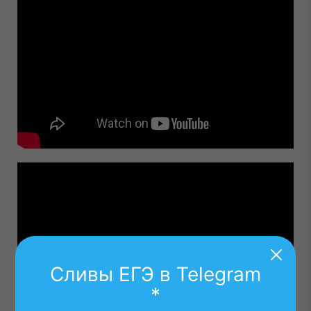
Сливы ЕГЭ в Telegram
*