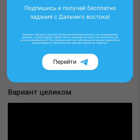
Подпишись и получай бесплатно
задания с Дальнего востока!
Задания с Дальнего востока присылаются выпускниками, уже прошедшими
экзамен, и представляют собой тексты заданий, которые они запомнили. До
начала проведения ЕГЭ на Дальнем востоке публикация реальных заданий не
осуществляется, поскольку они заранее никому не известны.
Перейти
Вариант целиком